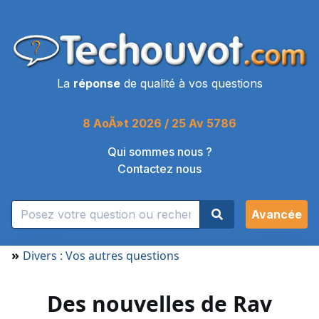
La
réponse
de qualité à vos questions
8 AoÃ»t 2026 / 25 Av 5786
Qui sommes nous ?
Contactez nous
Avancée
»
Divers : Vos autres questions
Des nouvelles de Rav