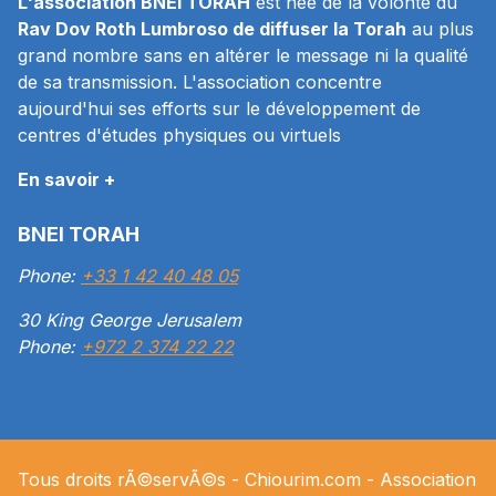
L'association BNEI TORAH
est née de la volonté du
Rav Dov Roth Lumbroso de diffuser la Torah
au plus
grand nombre sans en altérer le message ni la qualité
de sa transmission. L'association concentre
aujourd'hui ses efforts sur le développement de
centres d'études physiques ou virtuels
En savoir +
BNEI TORAH
Phone:
+33 1 42 40 48 05
30 King George Jerusalem
Phone:
+972 2 374 22 22
Tous droits rÃ©servÃ©s -
Chiourim.com
- Association