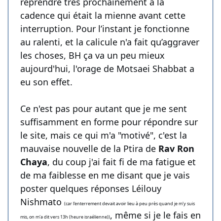
reprendre très prochainement à la
cadence qui était la mienne avant cette
interruption. Pour l’instant je fonctionne
au ralenti, et la calicule n'a fait qu’aggraver
les choses, BH ça va un peu mieux
aujourd'hui, l'orage de Motsaei Shabbat a
eu son effet.
Ce n'est pas pour autant que je me sent
suffisamment en forme pour répondre sur
le site, mais ce qui m'a "motivé", c'est la
mauvaise nouvelle de la Ptira de
Rav Ron
Chaya
, du coup j'ai fait fi de ma fatigue et
de ma faiblesse en me disant que je vais
poster quelques réponses Léilouy
Nishmato
(car l'enterrement devait avoir lieu à peu près quand je m'y suis
, même si je le fais en
mis, on m'a dit vers 13h (heure israélienne))