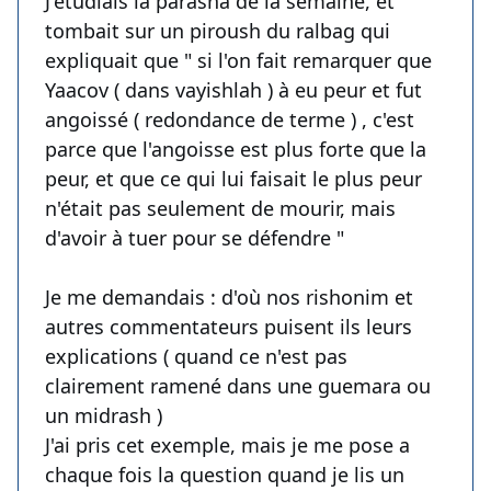
J'étudiais la parasha de la semaine, et
tombait sur un piroush du ralbag qui
expliquait que " si l'on fait remarquer que
Yaacov ( dans vayishlah ) à eu peur et fut
angoissé ( redondance de terme ) , c'est
parce que l'angoisse est plus forte que la
peur, et que ce qui lui faisait le plus peur
n'était pas seulement de mourir, mais
d'avoir à tuer pour se défendre "
Je me demandais : d'où nos rishonim et
autres commentateurs puisent ils leurs
explications ( quand ce n'est pas
clairement ramené dans une guemara ou
un midrash )
J'ai pris cet exemple, mais je me pose a
chaque fois la question quand je lis un