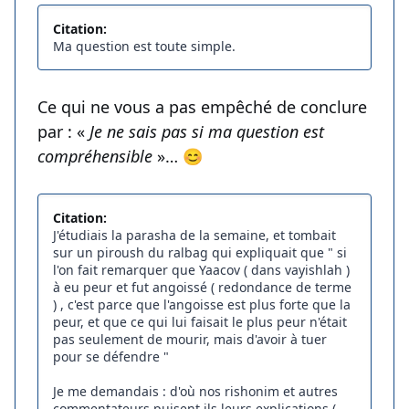
Citation:
Ma question est toute simple.
Ce qui ne vous a pas empêché de conclure
par : «
Je ne sais pas si ma question est
compréhensible
»… 😊
Citation:
J'étudiais la parasha de la semaine, et tombait
sur un piroush du ralbag qui expliquait que " si
l'on fait remarquer que Yaacov ( dans vayishlah )
à eu peur et fut angoissé ( redondance de terme
) , c'est parce que l'angoisse est plus forte que la
peur, et que ce qui lui faisait le plus peur n'était
pas seulement de mourir, mais d'avoir à tuer
pour se défendre "
Je me demandais : d'où nos rishonim et autres
commentateurs puisent ils leurs explications (