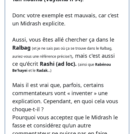
Donc votre exemple est mauvais, car c’est
un Midrash explicite.
Aussi, vous êtes allé chercher ça dans le
Ralbag
(et je ne sais pas où ça se trouve dans le Ralbag,
, mais c'est aussi
auriez-vous une référence précise?)
ce qu'écrit
Rashi (ad loc).
(ainsi que
Rabénou
Be'hayei
et le
Radak
...)
Mais il est vrai que, parfois, certains
commentateurs vont « inventer » une
explication. Cependant, en quoi cela vous
choque-t-il ?
Pourquoi vous acceptez que le Midrash le
fasse et considérez qu’un autre
commentateur ne puisse pas en faire