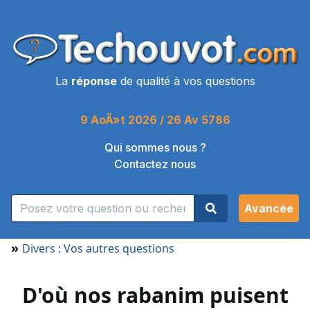
La
réponse
de qualité à vos questions
9 AoÃ»t 2026 / 26 Av 5786
Qui sommes nous ?
Contactez nous
Avancée
»
Divers : Vos autres questions
D'où nos rabanim puisent