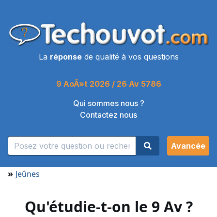
La
réponse
de qualité à vos questions
9 AoÃ»t 2026 / 26 Av 5786
Qui sommes nous ?
Contactez nous
Avancée
»
Jeûnes
Qu'étudie-t-on le 9 Av ?