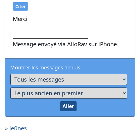
Citer
Merci
______________________________
Message envoyé via AlloRav sur iPhone.
Montrer les messages depuis:
»
Jeûnes