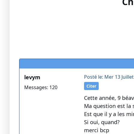
Ch
levym
Posté le: Mer 13 Juille
Citer
Messages: 120
Cette année, 9 béa
Ma question est la 
Est que il y a les 
Si oui, quand?
merci bcp