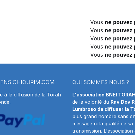
Vous
ne pouvez 
Vous
ne pouvez 
Vous
ne pouvez 
Vous
ne pouvez 
Vous
ne pouvez 
IENS
CHIOURIM.COM
QUI SOMMES NOUS ?
e à la diffusion de la Torah
L'association BNEI TORA
onde.
de la volonté du
Rav Dov R
Lumbroso de diffuser la T
plus grand nombre sans en 
message ni la qualité de sa
transmission. L'association