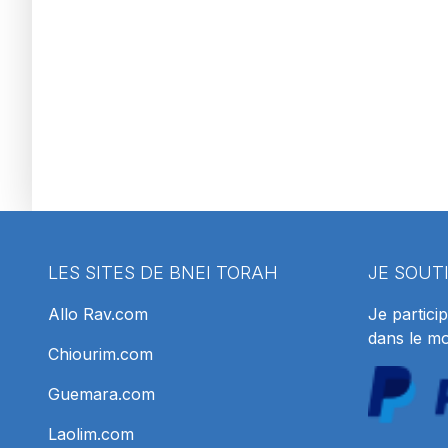
LES SITES DE BNEI TORAH
JE SOUT
Allo Rav.com
Je particip
dans le m
Chiourim.com
Guemara.com
Laolim.com