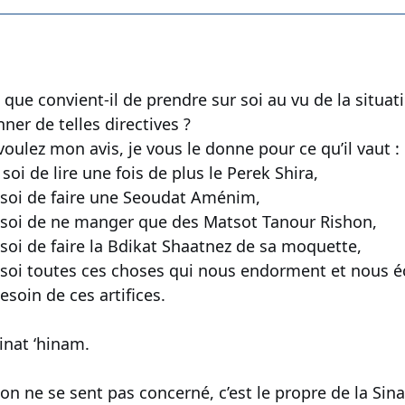
e convient-il de prendre sur soi au vu de la situati
ner de telles directives ?
oulez mon avis, je vous le donne pour ce qu’il vaut :
oi de lire une fois de plus le Perek Shira,
 soi de faire une Seoudat Aménim,
 soi de ne manger que des Matsot Tanour Rishon,
soi de faire la Bdikat Shaatnez de sa moquette,
soi toutes ces choses qui nous endorment et nous éc
soin de ces artifices.
sinat ‘hinam.
et on ne se sent pas concerné, c’est le propre de la Sin