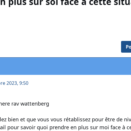
 plus sur soi face à cette situ
Po
re 2023, 9:50
here rav wattenberg
llez bien et que vous vous rétablissez pour être de 
ail pour savoir quoi prendre en plus sur moi face à c