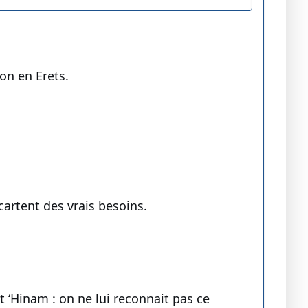
on en Erets.
artent des vrais besoins.
at ‘Hinam : on ne lui reconnait pas ce