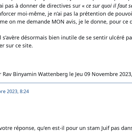
n’ai pas à donner de directives sur «
ce sur quoi il faut
orcer moi-même, je n’ai pas la prétention de pouvoir 
me on me demande MON avis, je le donne, pour ce qu’
il s’avère désormais bien inutile de se sentir ulcéré 
r sur ce site.
r Rav Binyamin Wattenberg le Jeu 09 Novembre 2023, 1
re 2023, 8:24
tre réponse, qu'en est-il pour un stam Juif pas dans 