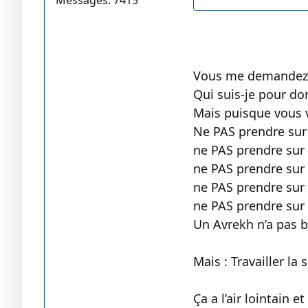
Messages: 7415
Vous me demandez qu
Qui suis-je pour don
Mais puisque vous v
Ne PAS prendre sur s
ne PAS prendre sur
ne PAS prendre sur
ne PAS prendre sur 
ne PAS prendre sur 
Un Avrekh n’a pas be
Mais : Travailler la 
Ça a l’air lointain 