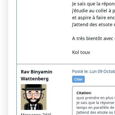
Je sais que la répo
j’étudie au collel 
et aspire à faire en
J’attend des etsote
A très bientôt avec
Kol touv
Rav Binyamin
Posté le: Lun 09 Octob
Wattenberg
Citer
Citation:
quoi prendre en plus s
Je sais que la réponse
temps en parallèle de
J’attend des etsote ou