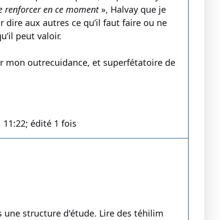
 se renforcer en ce moment
», Halvay que je
dire aux autres ce qu’il faut faire ou ne
il peut valoir.
par mon outrecuidance, et superfétatoire de
1:22; édité 1 fois
une structure d'étude. Lire des téhilim