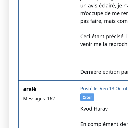
un avis éclairé, je 
m’occupe de me renf
pas faire, mais com
Ceci étant précisé, 
venir me la reproche
Dernière édition pa
aralé
Posté le: Ven 13 Octob
Citer
Messages: 162
Kvod Harav,
En complément de vo