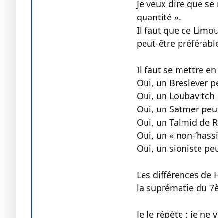
Je veux dire que se
quantité ».
Il faut que ce Limou
peut-être préférab
Il faut se mettre en
Oui, un Breslever pe
Oui, un Loubavitch 
Oui, un Satmer peut
Oui, un Talmid de R.
Oui, un « non-‘hassi
Oui, un sioniste peu
Les différences de 
la suprématie du 7è
Je le répète : je ne 