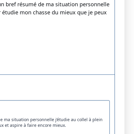
 un bref résumé de ma situation personnelle
our étudie mon chasse du mieux que je peux
 ma situation personnelle j’étudie au collel à plein
 et aspire à faire encore mieux.