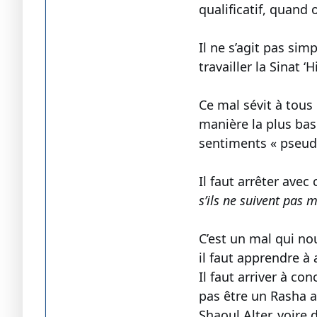
qualificatif, quand 
Il ne s’agit pas sim
travailler la Sinat ‘
Ce mal sévit à tous 
manière la plus basi
sentiments « pseu
Il faut arrêter avec
s’ils ne suivent pas 
C’est un mal qui nou
il faut apprendre à a
Il faut arriver à c
pas être un Rasha a
Shaoul Alter, voire 