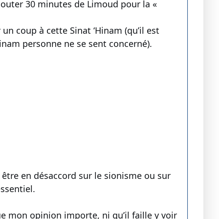
jouter 30 minutes de Limoud pour la «
 un coup à cette Sinat ‘Hinam (qu’il est
‘Hinam personne ne se sent concerné).
 être en désaccord sur le sionisme ou sur
ssentiel.
ue mon opinion importe, ni qu’il faille y voir