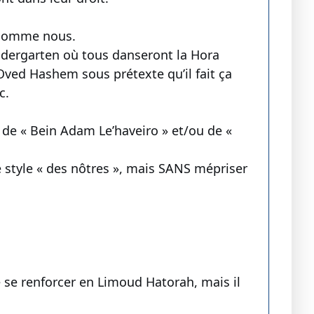
s comme nous.
ndergarten où tous danseront la Hora
ved Hashem sous prétexte qu’il fait ça
c.
t de « Bein Adam Le’haveiro » et/ou de «
le style « des nôtres », mais SANS mépriser
de se renforcer en Limoud Hatorah, mais il