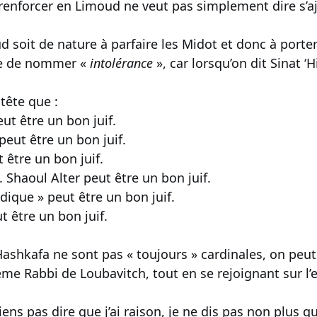
 renforcer en Limoud ne veut pas simplement dire s’a
d soit de nature à parfaire les Midot et donc à porter
le de nommer «
intolérance
», car lorsqu’on dit Sinat 
 tête que :
ut être un bon juif.
peut être un bon juif.
 être un bon juif.
 Shaoul Alter peut être un bon juif.
dique » peut être un bon juif.
t être un bon juif.
Hashkafa ne sont pas « toujours » cardinales, on peut
me Rabbi de Loubavitch, tout en se rejoignant sur l’e
viens pas dire que j’ai raison, je ne dis pas non plus q