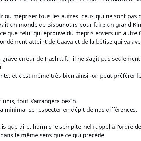
haïr ou mépriser tous les autres, ceux qui ne sont pa
drait un monde de Bisounours pour faire un grand Ki
e que celui qui éprouve du mépris envers un autre O
ondément atteint de Gaava et de la bêtise qui va ave
e grave erreur de Hashkafa, il ne s’agit pas seulemen
i.
nts, et c’est même très bien ainsi, on peut préférer 
t unis, tout s’arrangera bez’’h.
 -a minima- se respecter en dépit de nos différences.
ais que dire, hormis le sempiternel rappel à l’ordre 
 dans le même sens que ce qui précède.