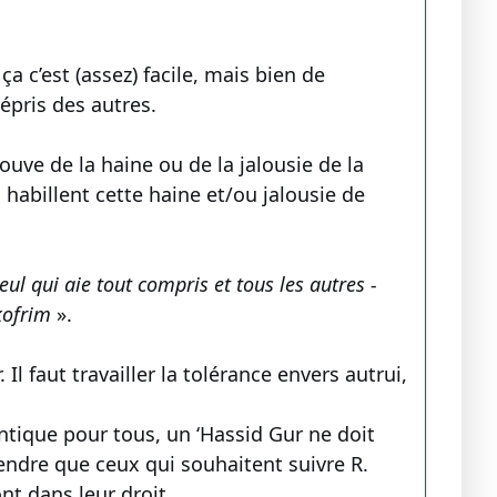
a c’est (assez) facile, mais bien de
mépris des autres.
ouve de la haine ou de la jalousie de la
 habillent cette haine et/ou jalousie de
seul qui aie tout compris et tous les autres -
 kofrim
».
l faut travailler la tolérance envers autrui,
ntique pour tous, un ‘Hassid Gur ne doit
endre que ceux qui souhaitent suivre R.
ont dans leur droit.