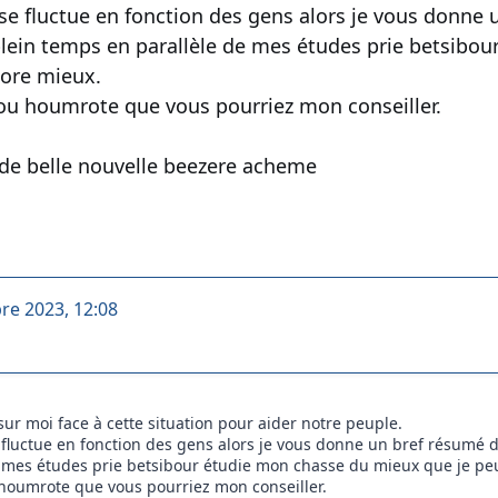
nse fluctue en fonction des gens alors je vous donne
à plein temps en parallèle de mes études prie betsib
core mieux.
 ou houmrote que vous pourriez mon conseiller.
 de belle nouvelle beezere acheme
re 2023, 12:08
ur moi face à cette situation pour aider notre peuple.
 fluctue en fonction des gens alors je vous donne un bref résumé de
 mes études prie betsibour étudie mon chasse du mieux que je peux
 houmrote que vous pourriez mon conseiller.