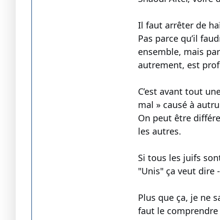
Il faut arrêter de 
Pas parce qu’il fau
ensemble, mais parc
autrement, est prof
C’est avant tout un
mal » causé à autru
On peut être différe
les autres.
Si tous les juifs son
"Unis" ça veut dire
Plus que ça, je ne s
faut le comprendre