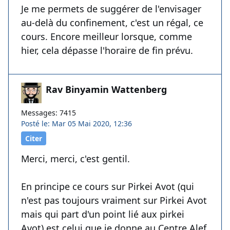
Je me permets de suggérer de l'envisager
au-delà du confinement, c'est un régal, ce
cours. Encore meilleur lorsque, comme
hier, cela dépasse l'horaire de fin prévu.
Rav Binyamin Wattenberg
Messages: 7415
Posté le: Mar 05 Mai 2020, 12:36
Citer
Merci, merci, c'est gentil.
En principe ce cours sur Pirkei Avot (qui
n'est pas toujours vraiment sur Pirkei Avot
mais qui part d'un point lié aux pirkei
Avot) est celui que je donne au Centre Alef