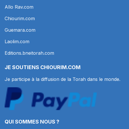
Allo Rav.com
Chiourim.com
Guemara.com
Laolim.com
Editions.bneitorah.com
JE SOUTIENS
CHIOURIM.COM
Je participe à la diffusion de la Torah dans le monde.
QUI SOMMES NOUS ?