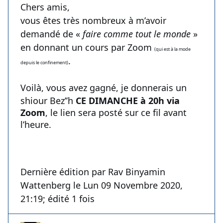
Chers amis,
vous êtes très nombreux à m’avoir
demandé de «
faire comme tout le monde
»
en donnant un cours par Zoom
(qui est à la mode
.
depuis le confinement)
Voilà, vous avez gagné,
je donnerais un
shiour Bez’’h
CE DIMANCHE à 20h via
Zoom
, le lien sera posté sur ce fil avant
l’heure.
Dernière édition par Rav Binyamin
Wattenberg le Lun 09 Novembre 2020,
21:19; édité 1 fois