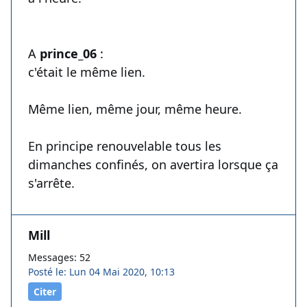
A
prince_06
:
c'était le même lien.
Même lien, même jour, même heure.
En principe renouvelable tous les
dimanches confinés, on avertira lorsque ça
s'arrête.
Mill
Messages: 52
Posté le: Lun 04 Mai 2020, 10:13
Citer