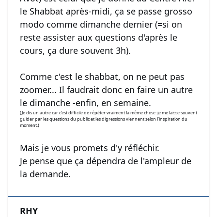
le Shabbat après-midi, ça se passe grosso
modo comme dimanche dernier (=si on
reste assister aux questions d'après le
cours, ça dure souvent 3h).
Comme c'est le shabbat, on ne peut pas
zoomer... Il faudrait donc en faire un autre
le dimanche -enfin, en semaine.
(Je dis un autre car c'est difficile de répéter vraiment la même chose: je me laisse souvent
guider par les questions du public et les digressions viennent selon l'inspiration du
moment.)
Mais je vous promets d'y réfléchir.
Je pense que ça dépendra de l'ampleur de
la demande.
RHY