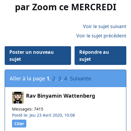
par Zoom ce MERCREDI
Voir le sujet suivant
Voir le sujet précédent
Poster un nouveau
Répondre au
sujet
sujet
Aller à la page
1
,
2
,
3
,
4
Suivante
Rav Binyamin Wattenberg
Messages: 7415
Posté le: Jeu 23 Avril 2020, 10:08
Citer