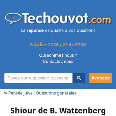
La
réponse
de qualité à vos questions
6 AoÃ»t 2026 / 23 Av 5786
Qui sommes nous ?
Contactez nous
Avancée
»
Pensée juive : Questions générales
Shiour de B. Wattenberg