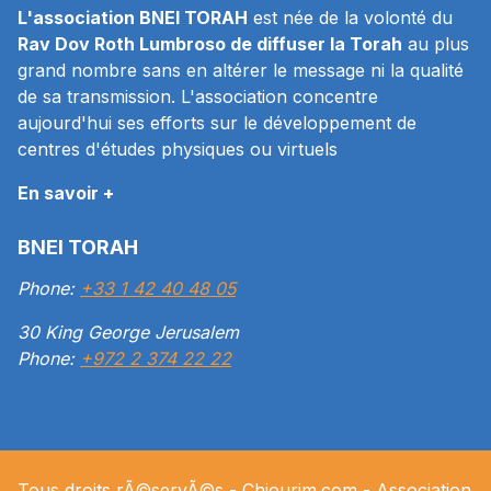
L'association BNEI TORAH
est née de la volonté du
Rav Dov Roth Lumbroso de diffuser la Torah
au plus
grand nombre sans en altérer le message ni la qualité
de sa transmission. L'association concentre
aujourd'hui ses efforts sur le développement de
centres d'études physiques ou virtuels
En savoir +
BNEI TORAH
Phone:
+33 1 42 40 48 05
30 King George Jerusalem
Phone:
+972 2 374 22 22
Tous droits rÃ©servÃ©s -
Chiourim.com
- Association