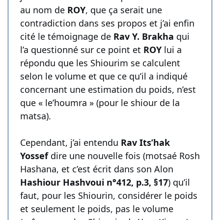
au nom de
ROY
, que ça serait une
contradiction dans ses propos et j’ai enfin
cité le témoignage de
Rav Y. Brakha
qui
l’a questionné sur ce point et
ROY
lui a
répondu que les Shiourim se calculent
selon le volume et que ce qu’il a indiqué
concernant une estimation du poids, n’est
que « le’houmra » (pour le shiour de la
matsa).
Cependant, j’ai entendu
Rav Its’hak
Yossef
dire une nouvelle fois (motsaé Rosh
Hashana, et c’est écrit dans son Alon
Hashiour Hashvoui n°412, p.3, §17
) qu’il
faut, pour les Shiourin, considérer le poids
et seulement le poids, pas le volume