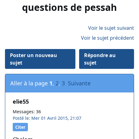
questions de pessah
Voir le sujet suivant
Voir le sujet précédent
Poster un nouveau
Répondre au
sujet
sujet
Aller à la page
1
,
2
,
3
Suivante
elie55
Messages: 36
Posté le: Mer 01 Avril 2015, 21:07
Citer