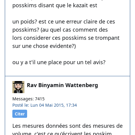
posskims disant que le kazait est
un poids? est ce une erreur claire de ces
posskims? (au quel cas comment des
lors considerer ces posskims se trompant
sur une chose evidente?)
ou y a t'il une place pour un tel avis?
Rav Binyamin Wattenberg
Messages: 7415
Posté le: Lun 04 Mai 2015, 17:34
Citer
Les mesures données sont des mesures de
volume, c'est ce qu'écrivent les poskim.