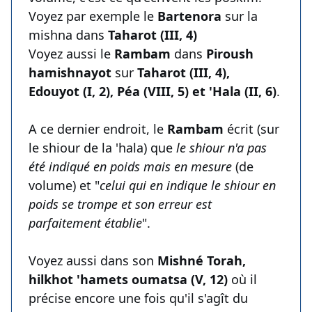
Voyez par exemple le
Bartenora
sur la
mishna dans
Taharot (III, 4)
Voyez aussi le
Rambam
dans
Piroush
hamishnayot
sur
Taharot (III, 4),
Edouyot (I, 2), Péa (VIII, 5) et 'Hala (II, 6)
.
A ce dernier endroit, le
Rambam
écrit (sur
le shiour de la 'hala) que
le shiour n'a pas
été indiqué en poids mais en mesure
(de
volume) et "
celui qui en indique le shiour en
poids se trompe et son erreur est
parfaitement établie
".
Voyez aussi dans son
Mishné Torah,
hilkhot 'hamets oumatsa (V, 12)
où il
précise encore une fois qu'il s'agît du