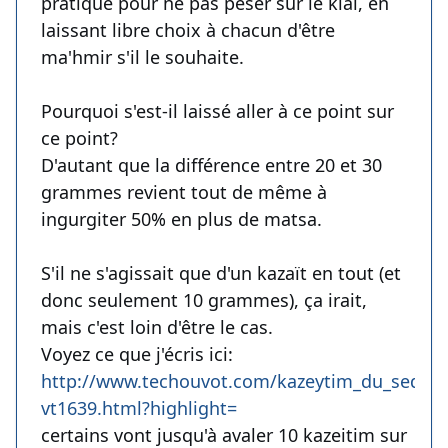
pratique pour ne pas peser sur le klal, en
laissant libre choix à chacun d'être
ma'hmir s'il le souhaite.
Pourquoi s'est-il laissé aller à ce point sur
ce point?
D'autant que la différence entre 20 et 30
grammes revient tout de même à
ingurgiter 50% en plus de matsa.
S'il ne s'agissait que d'un kazaït en tout (et
donc seulement 10 grammes), ça irait,
mais c'est loin d'être le cas.
Voyez ce que j'écris ici:
http://www.techouvot.com/kazeytim_du_seder-
vt1639.html?highlight=
certains vont jusqu'à avaler 10 kazeitim sur