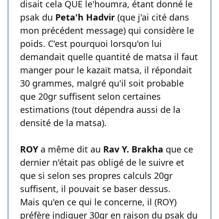
disait cela QUE le'houmra, étant donné le
psak du
Peta'h Hadvir
(que j'ai cité dans
mon précédent message) qui considère le
poids. C'est pourquoi lorsqu'on lui
demandait quelle quantité de matsa il faut
manger pour le kazaït matsa, il répondait
30 grammes, malgré qu'il soit probable
que 20gr suffisent selon certaines
estimations (tout dépendra aussi de la
densité de la matsa).
ROY
a même dit au
Rav Y. Brakha
que ce
dernier n'était pas obligé de le suivre et
que si selon ses propres calculs 20gr
suffisent, il pouvait se baser dessus.
Mais qu'en ce qui le concerne, il (ROY)
préfère indiquer 30gr en raison du psak du