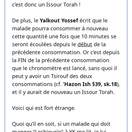
c’est donc un Issour Torah !
De plus, le
Yalkout Yossef
écrit que le
malade pourra consommer à nouveau
cette quantité une fois que 10 minutes se
seront écoulées depuis le
début
de la
précédente consommation. Or c’est depuis
la FIN de la précédente consommation
que le chronomètre est lancé, sans quoi il
peut y avoir un Tsirouf des deux
consommations (cf.
‘Hazon Ish §39, sk.18
),
et il y aurait de nouveau un Issour Torah.
Voici qui est fort étrange.
Quoi qu’il en soit, si un malade qui doit
manger "Leshiourin" à YK me lit, je lui