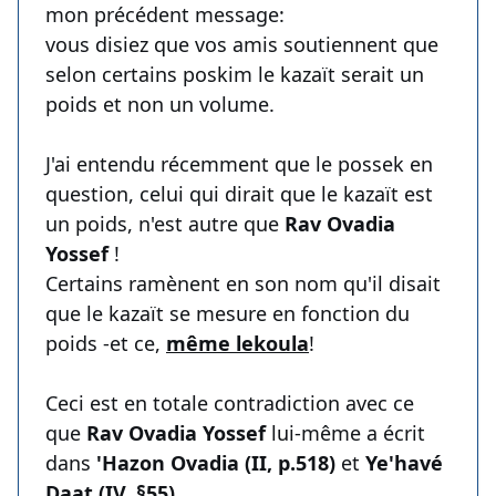
mon précédent message:
vous disiez que vos amis soutiennent que
selon certains poskim le kazaït serait un
poids et non un volume.
J'ai entendu récemment que le possek en
question, celui qui dirait que le kazaït est
un poids, n'est autre que
Rav Ovadia
Yossef
!
Certains ramènent en son nom qu'il disait
que le kazaït se mesure en fonction du
poids -et ce,
même lekoula
!
Ceci est en totale contradiction avec ce
que
Rav Ovadia Yossef
lui-même a écrit
dans
'Hazon Ovadia (II, p.518)
et
Ye'havé
Daat (IV, §55)
.