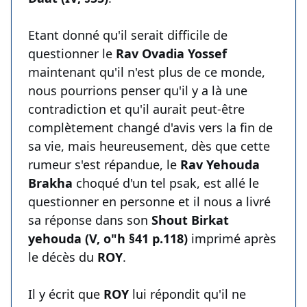
Etant donné qu'il serait difficile de
questionner le
Rav Ovadia Yossef
maintenant qu'il n'est plus de ce monde,
nous pourrions penser qu'il y a là une
contradiction et qu'il aurait peut-être
complètement changé d'avis vers la fin de
sa vie, mais heureusement, dès que cette
rumeur s'est répandue, le
Rav Yehouda
Brakha
choqué d'un tel psak, est allé le
questionner en personne et il nous a livré
sa réponse dans son
Shout Birkat
yehouda (V, o"h §41 p.118)
imprimé après
le décès du
ROY
.
Il y écrit que
ROY
lui répondit qu'il ne