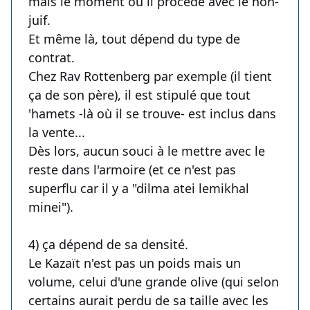
mais le moment où il procède avec le non-
juif.
Et même là, tout dépend du type de
contrat.
Chez Rav Rottenberg par exemple (il tient
ça de son père), il est stipulé que tout
'hamets -là où il se trouve- est inclus dans
la vente...
Dès lors, aucun souci à le mettre avec le
reste dans l'armoire (et ce n'est pas
superflu car il y a "dilma atei lemikhal
minei").
4) ça dépend de sa densité.
Le Kazaït n'est pas un poids mais un
volume, celui d'une grande olive (qui selon
certains aurait perdu de sa taille avec les