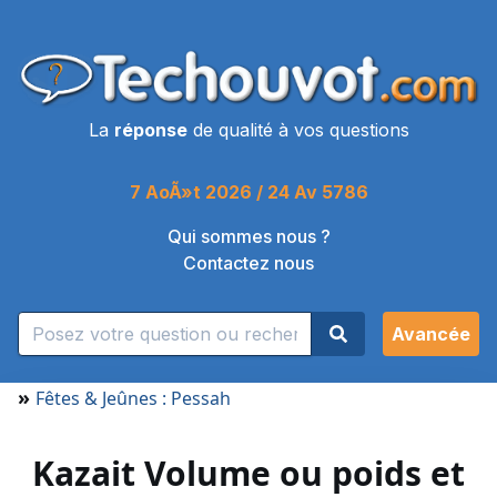
La
réponse
de qualité à vos questions
7 AoÃ»t 2026 / 24 Av 5786
Qui sommes nous ?
Contactez nous
Avancée
»
Fêtes & Jeûnes : Pessah
Kazait Volume ou poids et