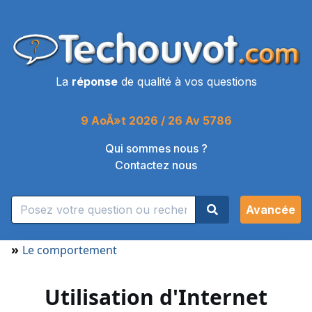
La
réponse
de qualité à vos questions
9 AoÃ»t 2026 / 26 Av 5786
Qui sommes nous ?
Contactez nous
Avancée
»
Le comportement
Utilisation d'Internet