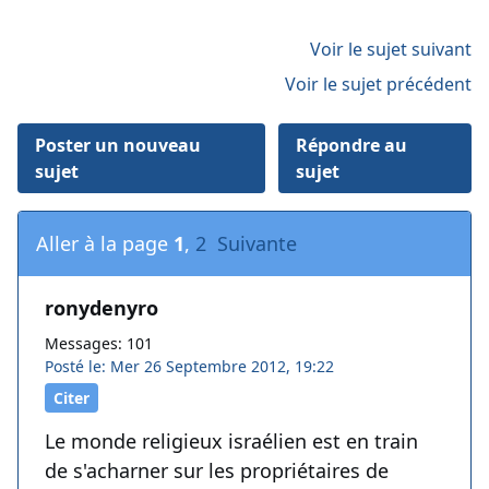
Voir le sujet suivant
Voir le sujet précédent
Poster un nouveau
Répondre au
sujet
sujet
Aller à la page
1
,
2
Suivante
ronydenyro
Messages: 101
Posté le: Mer 26 Septembre 2012, 19:22
Citer
Le monde religieux israélien est en train
de s'acharner sur les propriétaires de