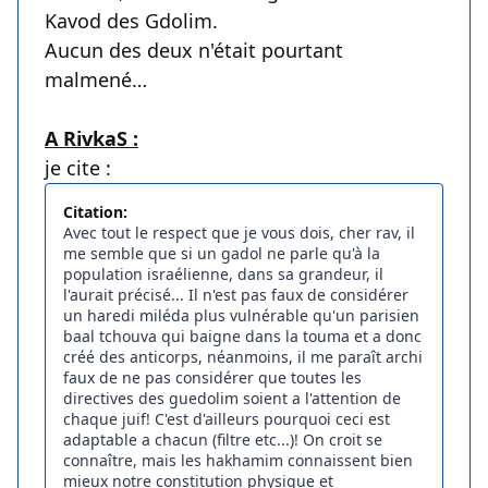
Kavod des Gdolim.
Aucun des deux n'était pourtant
malmené…
A RivkaS :
je cite :
Citation:
Avec tout le respect que je vous dois, cher rav, il
me semble que si un gadol ne parle qu'à la
population israélienne, dans sa grandeur, il
l'aurait précisé... Il n'est pas faux de considérer
un haredi miléda plus vulnérable qu'un parisien
baal tchouva qui baigne dans la touma et a donc
créé des anticorps, néanmoins, il me paraît archi
faux de ne pas considérer que toutes les
directives des guedolim soient a l'attention de
chaque juif! C'est d'ailleurs pourquoi ceci est
adaptable a chacun (filtre etc...)! On croit se
connaître, mais les hakhamim connaissent bien
mieux notre constitution physique et