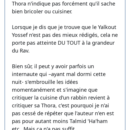
Thora n'indique pas forcément qu'il sache
bien bricoler ou cuisiner.
Lorsque je dis que je trouve que le Yalkout
Yossef n'est pas des mieux rédigés, cela ne
porte pas atteinte DU TOUT à la grandeur
du Rav.
Bien sûr, il peut y avoir parfois un
internaute qui –ayant mal dormi cette
nuit- s'embrouille les idées
momentanément et s'imagine que
critiquer la cuisine d'un rabbin revient à
critiquer sa Thora, c'est pourquoi je n'ai
pas cessé de répéter que l'auteur n'en est
pas pour autant moins Talmid 'Ha'ham
etc…Mais ça n'a pas suffit.