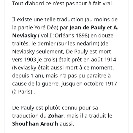
Tout d'abord ce n'est pas tout à fait vrai.
Il existe une telle traduction (au moins de
la partie Yoré Déa) par
Jean de Pauly
et
A.
Neviasky
( vol.I :Orléans 1898) en douze
traités, le dernier (sur les nedarim) (de
Neviasky seulement, De Pauly est mort
vers 1903 je crois) était prêt en août 1914
(Neviasky était aussi mort à ce moment,
depuis 1 an), mais n'a pas pu paraitre à
cause de la guerre, jusqu'en octobre 1917
(à Paris) .
De Pauly est plutôt connu pour sa
traduction du
Zohar
, mais il a traduit le
Shoul'han Arou'h
aussi.