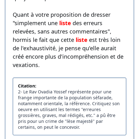
Quant à votre proposition de dresser
"simplement une
liste
des erreurs
relevées, sans autres commentaires",
hormis le fait que cette
liste
est très loin
de l'exhaustivité, je pense qu'elle aurait
créé encore plus d'incompréhension et de
vexations.
Citation:
2- Le Rav Ovadia Yossef représente pour une
frange importante de la population séfarade,
notamment orientale, la référence. Critiquez son
oeuvre en utilisant les termes "erreures
grossières, graves, mal rédigés, etc." a pû être
pris pour un crime de "lèse majesté" par
certains, on peut le concevoir.