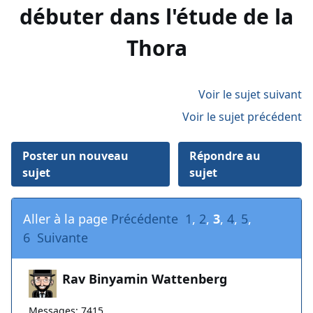
débuter dans l'étude de la
Thora
Voir le sujet suivant
Voir le sujet précédent
Poster un nouveau
Répondre au
sujet
sujet
Aller à la page
Précédente
1
,
2
,
3
,
4
,
5
,
6
Suivante
Rav Binyamin Wattenberg
Messages: 7415