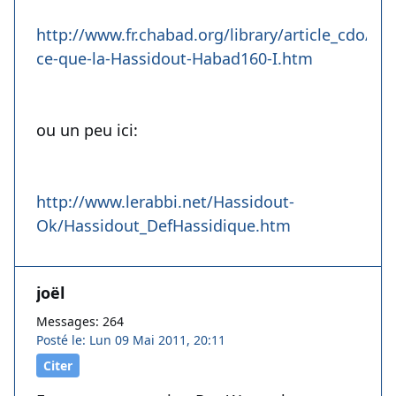
http://www.fr.chabad.org/library/article_cdo/a
ce-que-la-Hassidout-Habad160-I.htm
ou un peu ici:
http://www.lerabbi.net/Hassidout-
Ok/Hassidout_DefHassidique.htm
joël
Messages: 264
Posté le: Lun 09 Mai 2011, 20:11
Citer