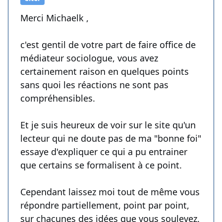
Merci Michaelk ,
c'est gentil de votre part de faire office de
médiateur sociologue, vous avez
certainement raison en quelques points
sans quoi les réactions ne sont pas
compréhensibles.
Et je suis heureux de voir sur le site qu'un
lecteur qui ne doute pas de ma "bonne foi"
essaye d'expliquer ce qui a pu entrainer
que certains se formalisent à ce point.
Cependant laissez moi tout de même vous
répondre partiellement, point par point,
sur chacunes des idées que vous soulevez.