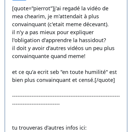
[quote="pierrot"]j'ai regadé la vidéo de
mea chearim, je m'attendait à plus
convainquant (c'etait meme décevant).
il n'y a pas mieux pour expliquer
l'obligation d'apprendre la hassidout?
il doit y avoir d'autres vidéos un peu plus
convainquante quand meme!
et ce qu'a ecrit seb "en toute humilité" est
bien plus convainquant et censé.[/quote]
-------------------------------------------------------------
---------------------------
tu trouveras d'autres infos ici: