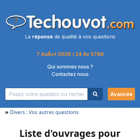
La
réponse
de qualité à vos questions
7 AoÃ»t 2026 / 24 Av 5786
Qui sommes nous ?
Contactez nous
Avancée
»
Divers : Vos autres questions
Liste d'ouvrages pour