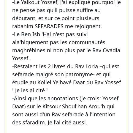
-Le Yalkout Yossef, j'ai expliqué pourquoi je
ne pense pas qu'il puisse suffire au
débutant, et sur ce point plusieurs
rabanim SEFARADES me rejoignent.
-Le Ben Ish 'Hai n'est pas suivi
ala'hiquement pas les communautés
maghrébines ni non plus par le Rav Ovadia
Yossef.
-Restaient les 2 livres du Rav Loria –qui est
sefarade malgré son patronyme- et qui
étudie au Kollel Ye'havé Daat du Rav Yossef
! Je les ai cité !
-Ainsi que les annotations (je crois: Yossef
Daat) sur le Kitsour Shoul'han Arou'h qui
sont aussi d'un Rav sefarade à l'intention
des sfaradim. Je l'ai cité aussi.