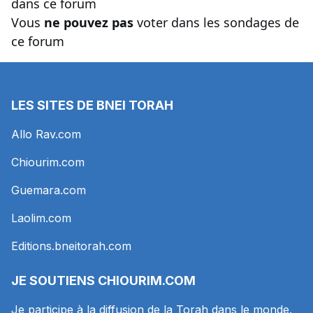
dans ce forum
Vous
ne pouvez pas
voter dans les sondages de
ce forum
LES SITES DE BNEI TORAH
Allo Rav.com
Chiourim.com
Guemara.com
Laolim.com
Editions.bneitorah.com
JE SOUTIENS
CHIOURIM.COM
Je participe à la diffusion de la Torah dans le monde.