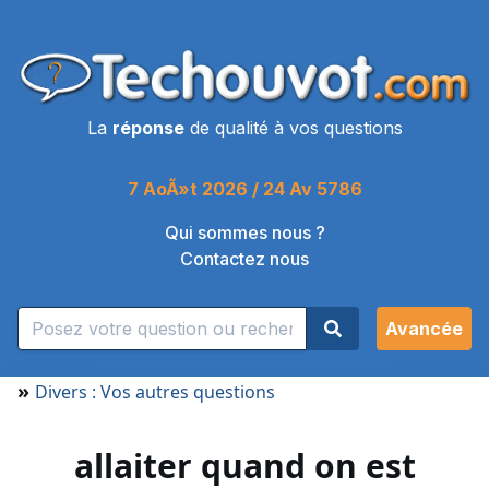
La
réponse
de qualité à vos questions
7 AoÃ»t 2026 / 24 Av 5786
Qui sommes nous ?
Contactez nous
Avancée
»
Divers : Vos autres questions
allaiter quand on est