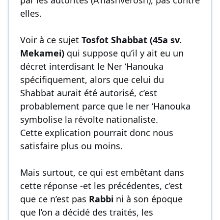
par les autorités (A’hashverosh), pas contre
elles.
Voir à ce sujet
Tosfot Shabbat (45a sv.
Mekamei)
qui suppose qu’il y ait eu un
décret interdisant le Ner ‘Hanouka
spécifiquement, alors que celui du
Shabbat aurait été autorisé, c’est
probablement parce que le ner ‘Hanouka
symbolise la révolte nationaliste.
Cette explication pourrait donc nous
satisfaire plus ou moins.
Mais surtout, ce qui est embêtant dans
cette réponse -et les précédentes, c’est
que ce n’est pas
Rabbi
ni à son époque
que l’on a décidé des traités, les