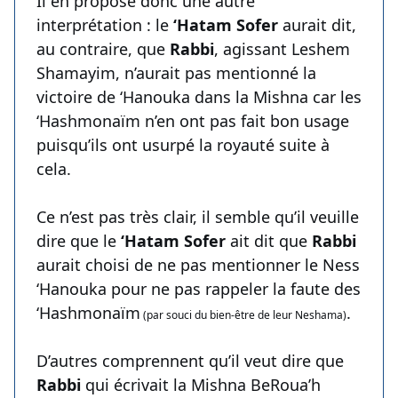
Il en propose donc une autre
interprétation : le
‘Hatam Sofer
aurait dit,
au contraire, que
Rabbi
, agissant Leshem
Shamayim, n’aurait pas mentionné la
victoire de ‘Hanouka dans la Mishna car les
‘Hashmonaïm n’en ont pas fait bon usage
puisqu’ils ont usurpé la royauté suite à
cela.
Ce n’est pas très clair, il semble qu’il veuille
dire que le
‘Hatam Sofer
ait dit que
Rabbi
aurait choisi de ne pas mentionner le Ness
‘Hanouka pour ne pas rappeler la faute des
‘Hashmonaïm
.
(par souci du bien-être de leur Neshama)
D’autres comprennent qu’il veut dire que
Rabbi
qui écrivait la Mishna BeRoua’h