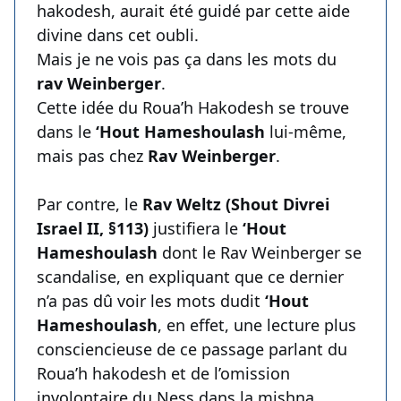
hakodesh, aurait été guidé par cette aide
divine dans cet oubli.
Mais je ne vois pas ça dans les mots du
rav Weinberger
.
Cette idée du Roua’h Hakodesh se trouve
dans le
‘Hout Hameshoulash
lui-même,
mais pas chez
Rav Weinberger
.
Par contre, le
Rav Weltz (Shout Divrei
Israel II, §113)
justifiera le
‘Hout
Hameshoulash
dont le Rav Weinberger se
scandalise, en expliquant que ce dernier
n’a pas dû voir les mots dudit
‘Hout
Hameshoulash
, en effet, une lecture plus
consciencieuse de ce passage parlant du
Roua’h hakodesh et de l’omission
involontaire du Ness dans la mishna,