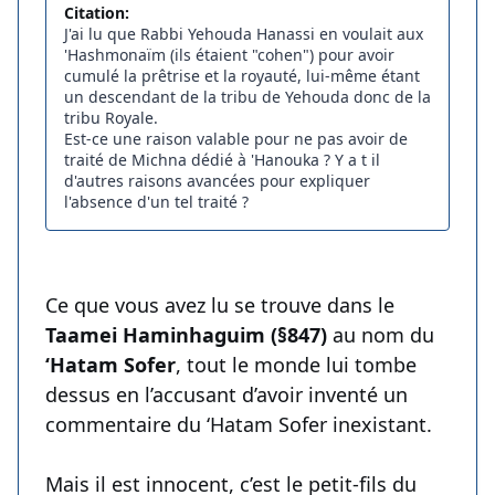
Citation:
J'ai lu que Rabbi Yehouda Hanassi en voulait aux
'Hashmonaïm (ils étaient "cohen") pour avoir
cumulé la prêtrise et la royauté, lui-même étant
un descendant de la tribu de Yehouda donc de la
tribu Royale.
Est-ce une raison valable pour ne pas avoir de
traité de Michna dédié à 'Hanouka ? Y a t il
d'autres raisons avancées pour expliquer
l'absence d'un tel traité ?
Ce que vous avez lu se trouve dans le
Taamei Haminhaguim (§847)
au nom du
‘Hatam Sofer
, tout le monde lui tombe
dessus en l’accusant d’avoir inventé un
commentaire du ‘Hatam Sofer inexistant.
Mais il est innocent, c’est le petit-fils du