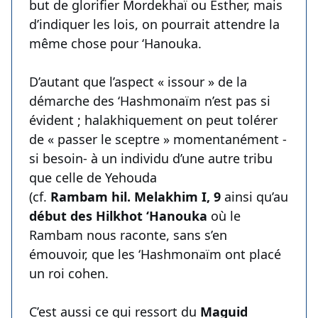
but de glorifier Mordekhaï ou Esther, mais
d’indiquer les lois, on pourrait attendre la
même chose pour ‘Hanouka.
D’autant que l’aspect « issour » de la
démarche des ‘Hashmonaïm n’est pas si
évident ; halakhiquement on peut tolérer
de « passer le sceptre » momentanément -
si besoin- à un individu d’une autre tribu
que celle de Yehouda
(cf.
Rambam hil. Melakhim I, 9
ainsi qu’au
début des Hilkhot ‘Hanouka
où le
Rambam nous raconte, sans s’en
émouvoir, que les ‘Hashmonaïm ont placé
un roi cohen.
C’est aussi ce qui ressort du
Maguid