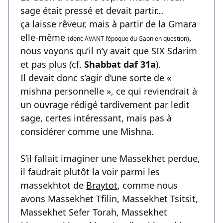
sage était pressé et devait partir…
ça laisse rêveur, mais à partir de la Gmara
elle-même
,
(donc AVANT l’époque du Gaon en question)
nous voyons qu’il n’y avait que SIX Sdarim
et pas plus (cf.
Shabbat daf 31a
).
Il devait donc s’agir d’une sorte de «
mishna personnelle », ce qui reviendrait à
un ouvrage rédigé tardivement par ledit
sage, certes intéressant, mais pas à
considérer comme une Mishna.
S’il fallait imaginer une Massekhet perdue,
il faudrait plutôt la voir parmi les
massekhtot de
Braytot
, comme nous
avons Massekhet Tfilin, Massekhet Tsitsit,
Massekhet Sefer Torah, Massekhet