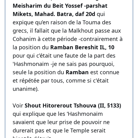
Meisharim du Beit Yossef -parshat
Mikets, Mahad. Batra, daf 20d
qui
expique qu’en raison de la Touma des
grecs, il fallait que la Malkhout passe aux
Cohanim à cette période -contrairement à
la position du
Ramban Bereshit IL, 10
pour qui c’était une faute de la part des
'Hashmonaïm -je ne sais pas pourquoi,
seule la position du
Ramban
est connue
et répétée par tous, comme si c'était
unanime).
Voir
Shout Hitorerout Tshouva (II, §133)
qui explique que les ‘Hashmonaïm
savaient que leur prise de pouvoir ne
durerait pas et que le Temple serait