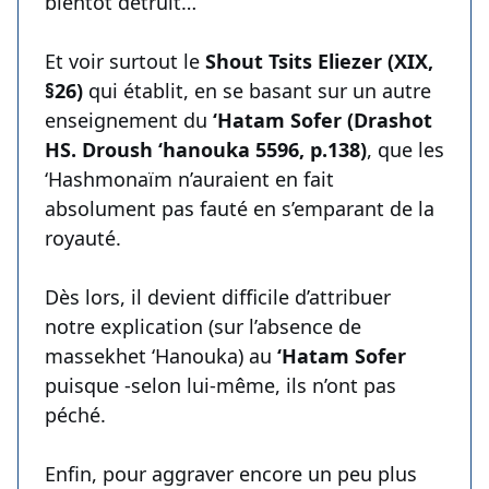
bientôt détruit…
Et voir surtout le
Shout Tsits Eliezer (XIX,
§26)
qui établit, en se basant sur un autre
enseignement du
‘Hatam Sofer (Drashot
HS. Droush ‘hanouka 5596, p.138)
, que les
‘Hashmonaïm n’auraient en fait
absolument pas fauté en s’emparant de la
royauté.
Dès lors, il devient difficile d’attribuer
notre explication (sur l’absence de
massekhet ‘Hanouka) au
‘Hatam Sofer
puisque -selon lui-même, ils n’ont pas
péché.
Enfin, pour aggraver encore un peu plus