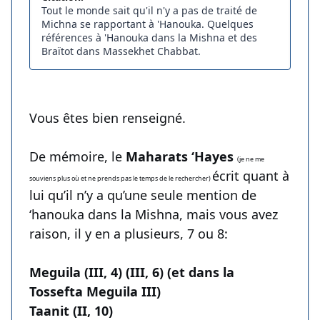
Tout le monde sait qu'il n'y a pas de traité de
Michna se rapportant à 'Hanouka. Quelques
références à 'Hanouka dans la Mishna et des
Braïtot dans Massekhet Chabbat.
Vous êtes bien renseigné.
De mémoire, le
Maharats ‘Hayes
(je ne me
écrit quant à
souviens plus où et ne prends pas le temps de le rechercher)
lui qu’il n’y a qu’une seule mention de
‘hanouka dans la Mishna, mais vous avez
raison, il y en a plusieurs, 7 ou 8:
Meguila (III, 4) (III, 6) (et dans la
Tossefta Meguila III)
Taanit (II, 10)