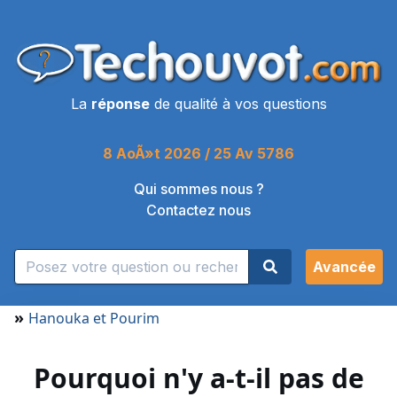
La
réponse
de qualité à vos questions
8 AoÃ»t 2026 / 25 Av 5786
Qui sommes nous ?
Contactez nous
Avancée
»
Hanouka et Pourim
Pourquoi n'y a-t-il pas de