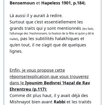
Bensemoun
et
Hapeless 1901, p.184
).
Là aussi il y aurait à redire.
Surtout que c’est essentiellement les
grands traits qui y sont mentionnés
(les faits,
l’allumage des ‘Hashmonaïm, la fixation de la fête et qu’on y dit le
, pas les subtilités halakhiques et
Hallel)
qu’en tout, il ne s’agit que de quelques
lignes.
Enfin, je vous propose cette
réponse/explication que vous trouverez
dans le
Iyounim Bedivrei ‘Hazal de Rav
Ehrentreu (p.117)
:
Comme dit plus haut, il y avait déjà des
Mishnayot bien avant
Rabbi
et les traités