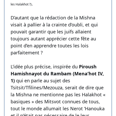
.
les Halakhot ?)
D’autant que la rédaction de la Mishna
visait à pallier à la crainte d’oubli, et qui
pouvait garantir que les juifs allaient
toujours autant apprécier cette fête au
point d’en apprendre toutes les lois
parfaitement ?
L’idée plus précise, inspirée du
Piroush
Hamishnayot du Rambam (Mena’hot IV,
1)
qui en parle au sujet des
Tsitsit/Tfilines/Mezouza, serait de dire que
la Mishna ne mentionne pas les Halakhot «
basiques » des Mitsvot connues de tous,
tout le monde allumait les Nerot ‘Hanouka
et il n’était pas nécessaire de le leur