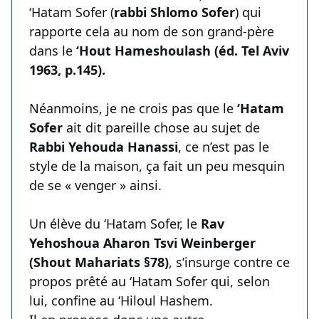
‘Hatam Sofer (
rabbi Shlomo Sofer
) qui
rapporte cela au nom de son grand-père
dans le
‘Hout Hameshoulash (éd. Tel Aviv
1963, p.145).
Néanmoins, je ne crois pas que le
‘Hatam
Sofer
ait dit pareille chose au sujet de
Rabbi Yehouda Hanassi
, ce n’est pas le
style de la maison, ça fait un peu mesquin
de se « venger » ainsi.
Un élève du ‘Hatam Sofer, le
Rav
Yehoshoua Aharon Tsvi Weinberger
(Shout Mahariats §78)
, s’insurge contre ce
propos prêté au ‘Hatam Sofer qui, selon
lui, confine au ‘Hiloul Hashem.