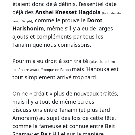
étaient donc déjà définis, l’essentiel date
déjà des
Anshei Knesset Hagdola
(tout début du
, comme le prouve le
Dorot
second Temple)
Harishonim
, même s’il y a eu de larges
ajouts et compléments par tous les
Tanaïm que nous connaissons.
Pourim a eu droit à son traité
(plus d’un demi
mais ‘Hanouka est
millénaire avant l’époque de Rabbi)
tout simplement arrivé trop tard.
On ne « créait » plus de nouveaux traités,
mais il y a tout de même eu des
discussions entre Tanaïm (et plus tard
Amoraïm) au sujet des lois de cette fête,
comme la fameuse et connue entre Beit
Shamay et Beit Hillel sur la manière