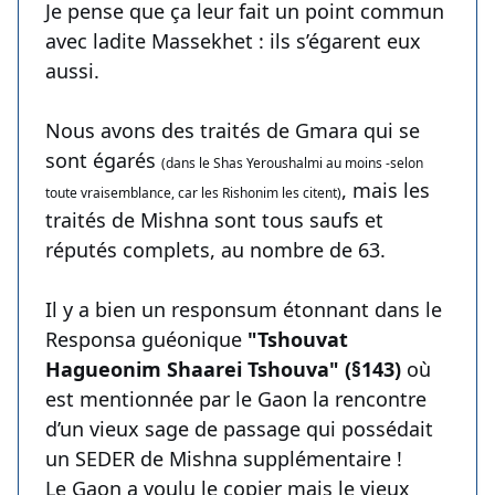
Je pense que ça leur fait un point commun
avec ladite Massekhet : ils s’égarent eux
aussi.
Nous avons des traités de Gmara qui se
sont égarés
(dans le Shas Yeroushalmi au moins -selon
, mais les
toute vraisemblance, car les Rishonim les citent)
traités de Mishna sont tous saufs et
réputés complets, au nombre de 63.
Il y a bien un responsum étonnant dans le
Responsa guéonique
"Tshouvat
Hagueonim Shaarei Tshouva" (§143)
où
est mentionnée par le Gaon la rencontre
d’un vieux sage de passage qui possédait
un SEDER de Mishna supplémentaire !
Le Gaon a voulu le copier mais le vieux