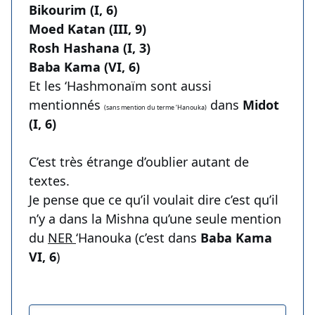
Bikourim (I, 6)
Moed Katan (III, 9)
Rosh Hashana (I, 3)
Baba Kama (VI, 6)
Et les ‘Hashmonaïm sont aussi
mentionnés
dans
Midot
(sans mention du terme ‘Hanouka)
(I, 6)
C’est très étrange d’oublier autant de
textes.
Je pense que ce qu’il voulait dire c’est qu’il
n’y a dans la Mishna qu’une seule mention
du
NER
‘Hanouka (c’est dans
Baba Kama
VI, 6
)