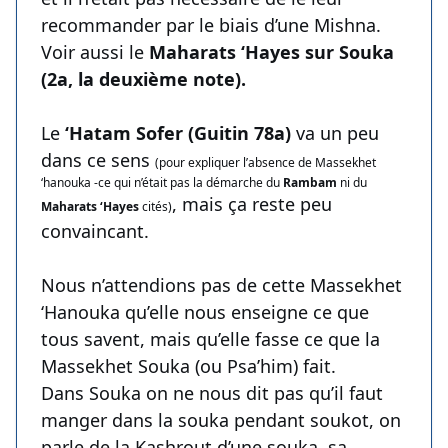
recommander par le biais d’une Mishna.
Voir aussi le
Maharats ‘Hayes sur Souka
(2a, la deuxième note).
Le
‘Hatam Sofer (Guitin 78a)
va un peu
dans ce sens
(pour expliquer l’absence de Massekhet
‘hanouka -ce qui n’était pas la démarche du
Rambam
ni du
, mais ça reste peu
Maharats ‘Hayes
cités)
convaincant.
Nous n’attendions pas de cette Massekhet
‘Hanouka qu’elle nous enseigne ce que
tous savent, mais qu’elle fasse ce que la
Massekhet Souka (ou Psa’him) fait.
Dans Souka on ne nous dit pas qu’il faut
manger dans la souka pendant soukot, on
parle de la Kashrout d’une souka, sa