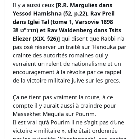
Il y a aussi ceux
[R.R. Margulies dans
Yessod Hamishna (§2, p.22), Rav Preil
dans Iglei Tal (tome 1, Varsovie 1898
תרנ"ט §3) et Rav Waldenberg dans Tsits
Eliezer (XIX, §26)]
qui disent que Rabbi n’a
pas osé réserver un traité sur ‘Hanouka par
crainte des autorités romaines qui y
verraient un relent de nationalisme et un
encouragement à la révolte par ce rappel
de la victoire militaire juive sur les grecs.
Ça ne tient pas vraiment la route, à ce
compte il y aurait aussi à craindre pour
Massekhet Meguila sur Pourim.
Il est vrai qu’à Pourim il ne s’agit pas d’une
victoire « militaire », elle était ordonnée