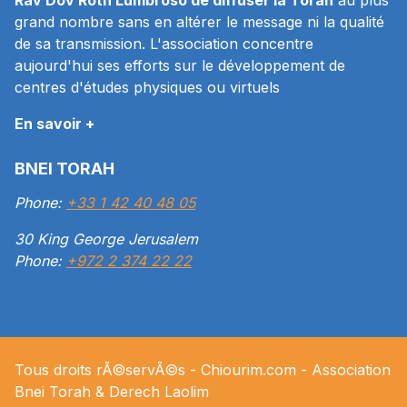
grand nombre sans en altérer le message ni la qualité
de sa transmission. L'association concentre
aujourd'hui ses efforts sur le développement de
centres d'études physiques ou virtuels
En savoir +
BNEI TORAH
Phone:
+33 1 42 40 48 05
30 King George Jerusalem
Phone:
+972 2 374 22 22
Tous droits rÃ©servÃ©s -
Chiourim.com
- Association
Bnei Torah & Derech
Laolim