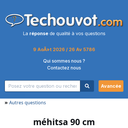
La
réponse
de qualité à vos questions
9 AoÃ»t 2026 / 26 Av 5786
Qui sommes nous ?
Contactez nous
Avancée
»
Autres questions
méhitsa 90 cm