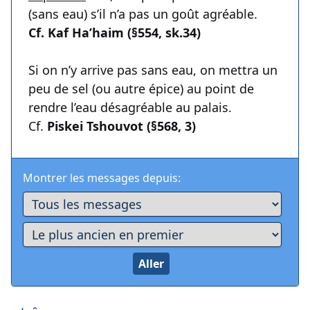
(sans eau) s’il n’a pas un goût agréable.
Cf. Kaf Ha’haim (§554, sk.34)
Si on n’y arrive pas sans eau, on mettra un
peu de sel (ou autre épice) au point de
rendre l’eau désagréable au palais.
Cf.
Piskei Tshouvot (§568, 3)
Montrer les messages depuis: