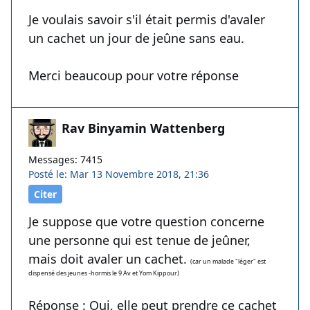
Je voulais savoir s'il était permis d'avaler
un cachet un jour de jeûne sans eau.
Merci beaucoup pour votre réponse
Rav Binyamin Wattenberg
Messages: 7415
Posté le: Mar 13 Novembre 2018, 21:36
Citer
Je suppose que votre question concerne
une personne qui est tenue de jeûner,
mais doit avaler un cachet.
(car un malade "léger" est
dispensé des jeunes -hormis le 9 Av et Yom Kippour)
Réponse :
Oui, elle peut prendre ce cachet