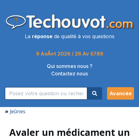
La
réponse
de qualité à vos questions
9 AoÃ»t 2026 / 26 Av 5786
Qui sommes nous ?
Contactez nous
Avancée
»
Jeûnes
Avaler un médicament un