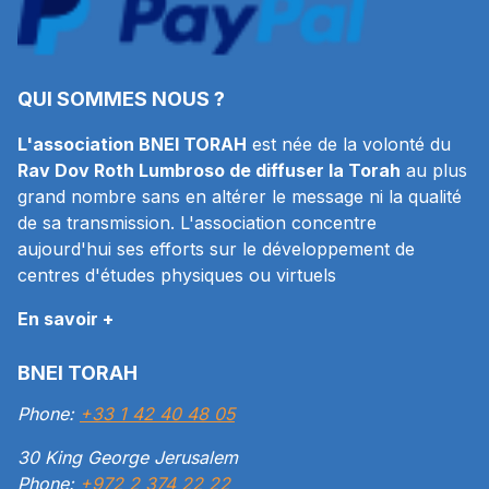
QUI SOMMES NOUS ?
L'association BNEI TORAH
est née de la volonté du
Rav Dov Roth Lumbroso de diffuser la Torah
au plus
grand nombre sans en altérer le message ni la qualité
de sa transmission. L'association concentre
aujourd'hui ses efforts sur le développement de
centres d'études physiques ou virtuels
En savoir +
BNEI TORAH
Phone:
+33 1 42 40 48 05
30 King George Jerusalem
Phone:
+972 2 374 22 22