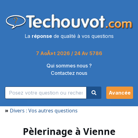
La
réponse
de qualité à vos questions
7 AoÃ»t 2026 / 24 Av 5786
Qui sommes nous ?
Contactez nous
Avancée
»
Divers : Vos autres questions
Pèlerinage à Vienne