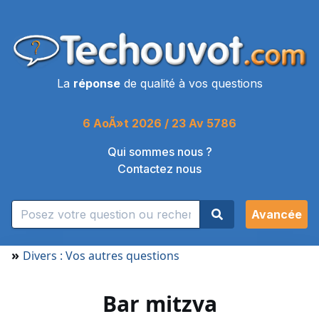
La
réponse
de qualité à vos questions
6 AoÃ»t 2026 / 23 Av 5786
Qui sommes nous ?
Contactez nous
Avancée
»
Divers : Vos autres questions
Bar mitzva