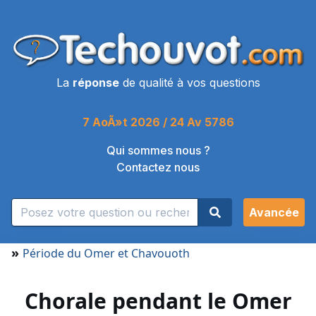
La
réponse
de qualité à vos questions
7 AoÃ»t 2026 / 24 Av 5786
Qui sommes nous ?
Contactez nous
Avancée
»
Période du Omer et Chavouoth
Chorale pendant le Omer