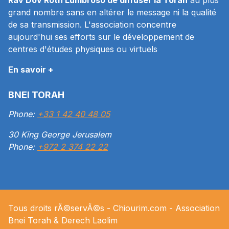
grand nombre sans en altérer le message ni la qualité
de sa transmission. L'association concentre
aujourd'hui ses efforts sur le développement de
centres d'études physiques ou virtuels
En savoir +
BNEI TORAH
Phone:
+33 1 42 40 48 05
30 King George Jerusalem
Phone:
+972 2 374 22 22
Tous droits rÃ©servÃ©s -
Chiourim.com
- Association
Bnei Torah & Derech
Laolim