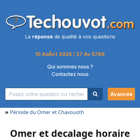
La
réponse
de qualité à vos questions
10 AoÃ»t 2026 / 27 Av 5786
Qui sommes nous ?
Contactez nous
Avancée
»
Période du Omer et Chavouoth
Omer et decalage horaire