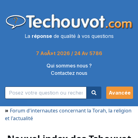
La
réponse
de qualité à vos questions
7 AoÃ»t 2026 / 24 Av 5786
Qui sommes nous ?
Contactez nous
Avancée
»
Forum d'internautes concernant la Torah, la religion
et l'actualité