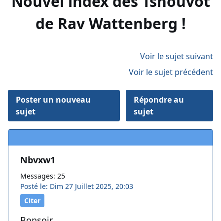
Nouvel index des Tshouvot
de Rav Wattenberg !
Voir le sujet suivant
Voir le sujet précédent
Poster un nouveau
Répondre au
sujet
sujet
Nbvxw1
Messages: 25
Posté le: Dim 27 Juillet 2025, 20:03
Citer
Bonsoir,