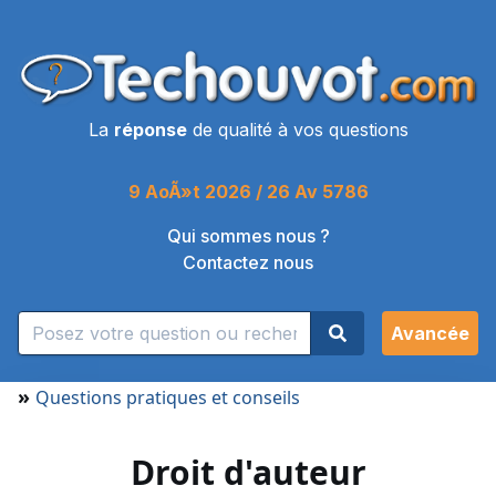
La
réponse
de qualité à vos questions
9 AoÃ»t 2026 / 26 Av 5786
Qui sommes nous ?
Contactez nous
Avancée
»
Questions pratiques et conseils
Droit d'auteur