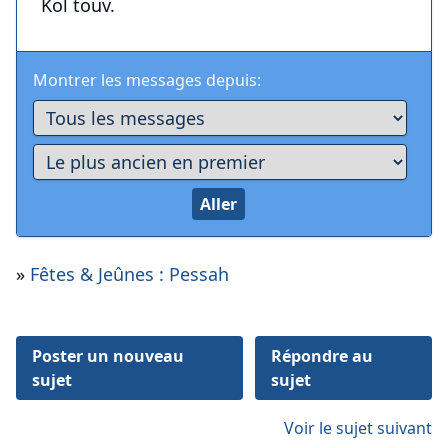
Kol touv.
Montrer les messages depuis:
»
Fêtes & Jeûnes : Pessah
Poster un nouveau
Répondre au
sujet
sujet
Voir le sujet suivant