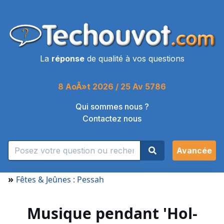
La
réponse
de qualité à vos questions
8 AoÃ»t 2026 / 25 Av 5786
Qui sommes nous ?
Contactez nous
Avancée
»
Fêtes & Jeûnes : Pessah
Musique pendant 'Hol-