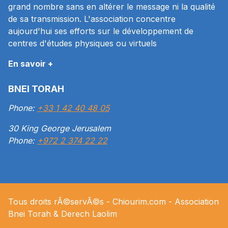
grand nombre sans en altérer le message ni la qualité
de sa transmission. L'association concentre
aujourd'hui ses efforts sur le développement de
centres d'études physiques ou virtuels
En savoir +
BNEI TORAH
Phone:
+33 1 42 40 48 05
30 King George Jerusalem
Phone:
+972 2 374 22 22
Tous droits rÃ©servÃ©s -
Chiourim.com
- Association
Bnei Torah & Derech
Laolim