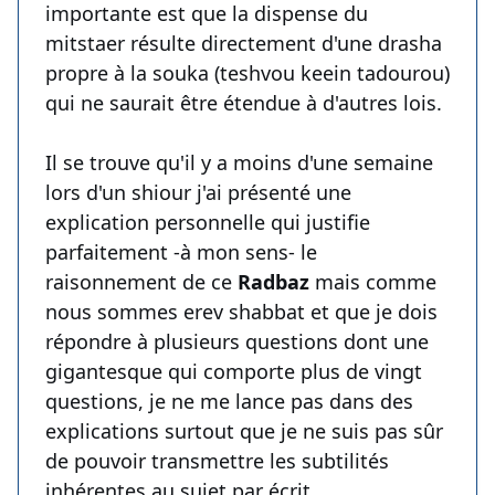
importante est que la dispense du
mitstaer résulte directement d'une drasha
propre à la souka (teshvou keein tadourou)
qui ne saurait être étendue à d'autres lois.
Il se trouve qu'il y a moins d'une semaine
lors d'un shiour j'ai présenté une
explication personnelle qui justifie
parfaitement -à mon sens- le
raisonnement de ce
Radbaz
mais comme
nous sommes erev shabbat et que je dois
répondre à plusieurs questions dont une
gigantesque qui comporte plus de vingt
questions, je ne me lance pas dans des
explications surtout que je ne suis pas sûr
de pouvoir transmettre les subtilités
inhérentes au sujet par écrit.