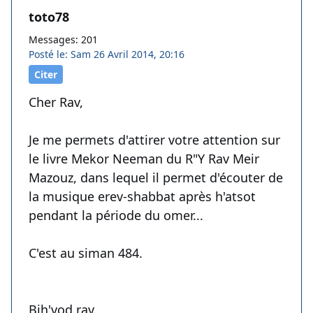
toto78
Messages: 201
Posté le: Sam 26 Avril 2014, 20:16
Citer
Cher Rav,
Je me permets d'attirer votre attention sur
le livre Mekor Neeman du R"Y Rav Meir
Mazouz, dans lequel il permet d'écouter de
la musique erev-shabbat après h'atsot
pendant la période du omer...
C'est au siman 484.
Bih'vod rav.