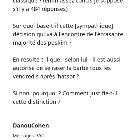
classique ? (enfin assez concis je suppose
s'il y a 484 réponses)
Sur quoi base-t-il cette [sympathique]
décision qui va à l'encontre de l'écrasante
majorité des poskim ?
En résulte-t-il que - selon lui - il est aussi
autorisé de se raser la barbe tous les
vendredis après 'hatsot ?
Si non, pourquoi ? Comment justifie-t-il
cette distinction ?
DanouCohen
Messages: 354