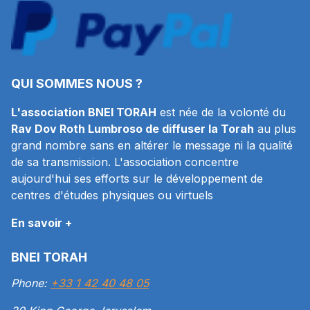
QUI SOMMES NOUS ?
L'association BNEI TORAH
est née de la volonté du
Rav Dov Roth Lumbroso de diffuser la Torah
au plus
grand nombre sans en altérer le message ni la qualité
de sa transmission. L'association concentre
aujourd'hui ses efforts sur le développement de
centres d'études physiques ou virtuels
En savoir +
BNEI TORAH
Phone:
+33 1 42 40 48 05