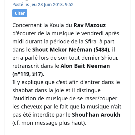
Posté le: Jeu 28 Juin 2018, 9:52
Citer
Concernant la Koula du
Rav Mazouz
d'écouter de la musique le vendredi après
midi durant la période de la Sfira, à part
dans le
Shout Mekor Neéman (§484)
, il
en a parlé lors de son tout dernier Shiour,
retranscrit dans le
Alon Bait Neeman
(n°119, §17)
.
Il y explique que c'est afin d'entrer dans le
shabbat dans la joie et il distingue
l'audition de musique de se raser/couper
les cheveux par le fait que la musique n'ait
pas été interdite par le
Shoul'han Aroukh
(cf. mon message plus haut).