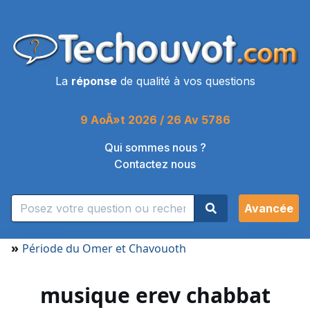
La
réponse
de qualité à vos questions
9 AoÃ»t 2026 / 26 Av 5786
Qui sommes nous ?
Contactez nous
Avancée
»
Période du Omer et Chavouoth
musique erev chabbat