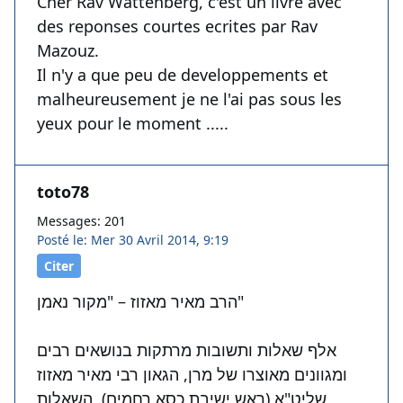
Cher Rav Wattenberg, c'est un livre avec
des reponses courtes ecrites par Rav
Mazouz.
Il n'y a que peu de developpements et
malheureusement je ne l'ai pas sous les
yeux pour le moment .....
toto78
Messages: 201
Posté le: Mer 30 Avril 2014, 9:19
Citer
הרב מאיר מאזוז – "מקור נאמן"
אלף שאלות ותשובות מרתקות בנושאים רבים
ומגוונים מאוצרו של מרן, הגאון רבי מאיר מאזוז
שליט"א (ראש ישיבת כסא רחמים). השאלות