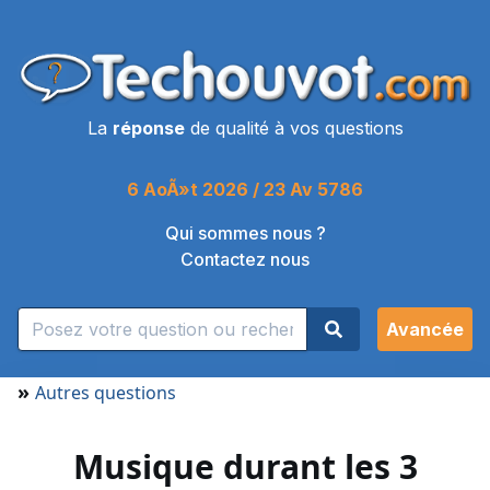
La
réponse
de qualité à vos questions
6 AoÃ»t 2026 / 23 Av 5786
Qui sommes nous ?
Contactez nous
Avancée
»
Autres questions
Musique durant les 3