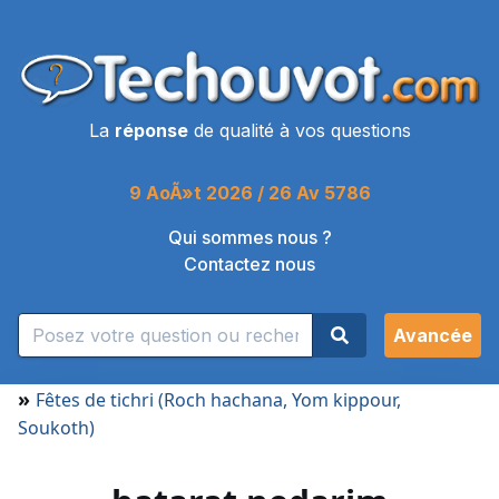
La
réponse
de qualité à vos questions
9 AoÃ»t 2026 / 26 Av 5786
Qui sommes nous ?
Contactez nous
Avancée
»
Fêtes de tichri (Roch hachana, Yom kippour,
Soukoth)