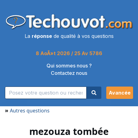
La
réponse
de qualité à vos questions
8 AoÃ»t 2026 / 25 Av 5786
Qui sommes nous ?
Contactez nous
Avancée
»
Autres questions
mezouza tombée