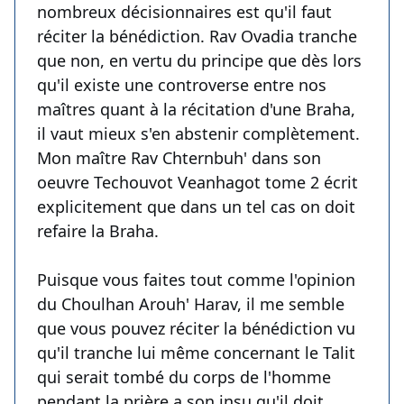
nombreux décisionnaires est qu'il faut
réciter la bénédiction. Rav Ovadia tranche
que non, en vertu du principe que dès lors
qu'il existe une controverse entre nos
maîtres quant à la récitation d'une Braha,
il vaut mieux s'en abstenir complètement.
Mon maître Rav Chternbuh' dans son
oeuvre Techouvot Veanhagot tome 2 écrit
explicitement que dans un tel cas on doit
refaire la Braha.
Puisque vous faites tout comme l'opinion
du Choulhan Arouh' Harav, il me semble
que vous pouvez réciter la bénédiction vu
qu'il tranche lui même concernant le Talit
qui serait tombé du corps de l'homme
pendant la prière a son insu qu'il doit