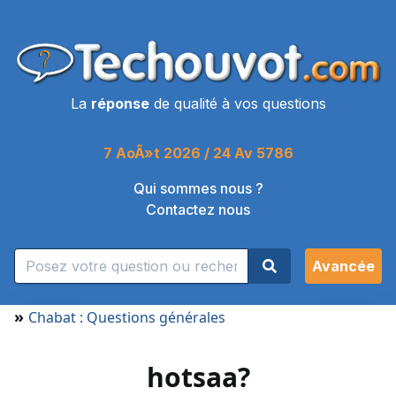
La
réponse
de qualité à vos questions
7 AoÃ»t 2026 / 24 Av 5786
Qui sommes nous ?
Contactez nous
Avancée
»
Chabat : Questions générales
hotsaa?