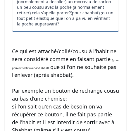
(normalement a decoller) un morceau de carton
un peu cousu avec la poche (a normalement
retirer) cela s'apelle porter?(pour chabbat) ;ou un
tout petit elastique que l'on a pa vu en vérifiant
la poche auparavant?
Ce qui est attaché/collé/cousu à l'habit ne
sera considéré comme en faisant partie
(pour
que si l'on ne souhaite pas
pouvoir sortir avec à Shabbat)
l'enlever (après shabbat).
Par exemple un bouton de rechange cousu
au bas d'une chemise:
si l'on sait qu'en cas de besoin on va
récupérer ce bouton, il ne fait pas partie
de l'habit et il est interdit de sortir avec à
Shabbat (même s'il y est cousu).