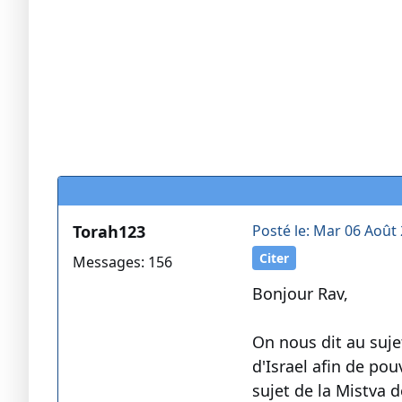
Torah123
Posté le: Mar 06 Août 
Citer
Messages: 156
Bonjour Rav,
On nous dit au suj
d'Israel afin de po
sujet de la Mistva d