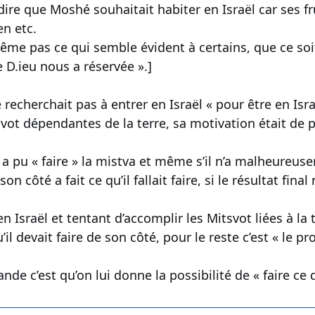
dire que Moshé souhaitait habiter en Israël car ses fr
en etc.
même pas ce qui semble évident à certains, que ce soi
ue D.ieu nous a réservée ».]
echerchait pas à entrer en Israël « pour être en Israë
vot dépendantes de la terre, sa motivation était de po
il a pu « faire » la mistva et même s’il n’a malheureuse
n côté a fait ce qu’il fallait faire, si le résultat final 
n Israël et tentant d’accomplir les Mitsvot liées à la t
’il devait faire de son côté, pour le reste c’est « le p
 c’est qu’on lui donne la possibilité de « faire ce qu