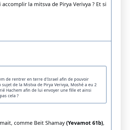
 accomplir la mitsva de Pirya Verivya ? Et si
de rentrer en terre d'Israel afin de pouvoir
 sujet de la Mistva de Pirya Verivya, Moshé a eu 2
rié Hachem afin de lui envoyer une fille et ainsi
pas cela ?
stimait, comme Beit Shamay
(Yevamot 61b)
,