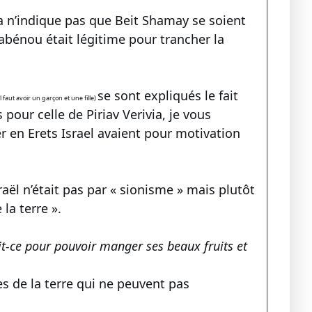
ela n’indique pas que Beit Shamay se soient
Rabénou était légitime pour trancher la
se sont expliqués le fait
 faut avoir un garçon et une fille)
pour celle de Piriav Verivia, je vous
r en Erets Israel avaient pour motivation
raël n’était pas par « sionisme » mais plutôt
la terre ».
it-ce pour pouvoir manger ses beaux fruits et
s de la terre qui ne peuvent pas