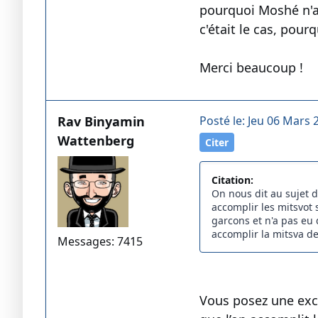
pourquoi Moshé n'a p
c'était le cas, pour
Merci beaucoup !
Rav Binyamin
Posté le: Jeu 06 Mars 
Wattenberg
Citer
Citation:
On nous dit au sujet 
accomplir les mitsvot 
garcons et n'a pas eu d
accomplir la mitsva de 
Messages: 7415
Vous posez une exc