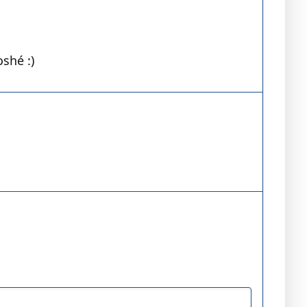
shé :)