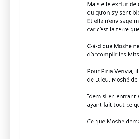
Mais elle exclut de 
ou qu’on s’y sent bi
Et elle n’envisage 
car c’est la terre q
C-à-d que Moshé ne r
d’accomplir les Mits
Pour Piria Verivia, 
de D.ieu, Moshé de so
Idem si en entrant e
ayant fait tout ce qu
Ce que Moshé demande