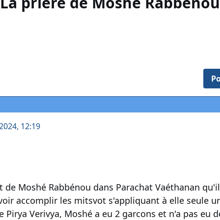
La prière de Moshé Rabbénou
Po
2024, 12:19
et de Moshé Rabbénou dans Parachat Vaéthanan qu'il 
uvoir accomplir les mitsvot s'appliquant à elle seule 
e Pirya Verivya, Moshé a eu 2 garcons et n'a pas eu de 