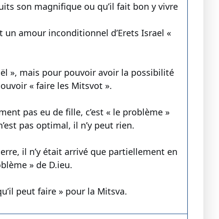
uits son magnifique ou qu’il fait bon y vivre
t un amour inconditionnel d’Erets Israel «
l », mais pour pouvoir avoir la possibilité
uvoir « faire les Mitsvot ».
ment pas eu de fille, c’est « le problème »
n’est pas optimal, il n’y peut rien.
erre, il n’y était arrivé que partiellement en
roblème » de D.ieu.
’il peut faire » pour la Mitsva.