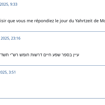
2025, 9:33
aisir que vous me répondiez le jour du Yahrtzeit de Mo
 2025, 23:16
עיין בספר שפע חיים דרשות חומש רש''י תשד''
2025, 3:51