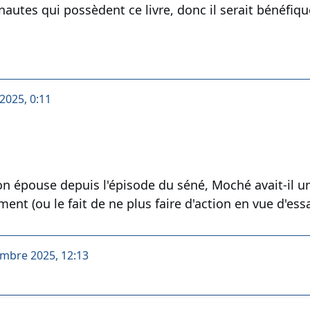
rnautes qui possèdent ce livre, donc il serait bénéfiq
2025, 0:11
n épouse depuis l'épisode du séné, Moché avait-il un 
nt (ou le fait de ne plus faire d'action en vue d'essa
embre 2025, 12:13