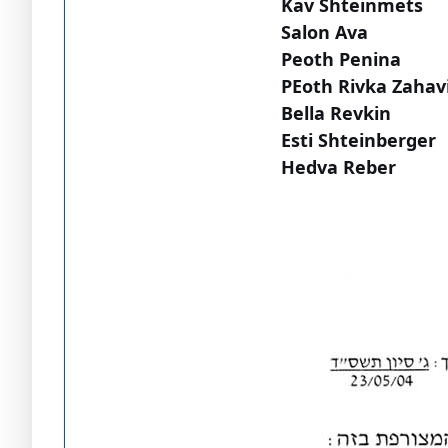
Kav Shteinmets
Salon Ava
Peoth Penina
PEoth Rivka Zahav
Bella Revkin
Esti Shteinberger
Hedva Reber