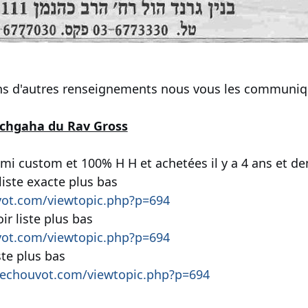
s d'autres renseignements nous vous les communiq
achgaha du Rav Gross
emi custom et 100% H H et achetées il y a 4 ans et d
 liste exacte plus bas
vot.com/viewtopic.php?p=694
ir liste plus bas
vot.com/viewtopic.php?p=694
ste plus bas
techouvot.com/viewtopic.php?p=694