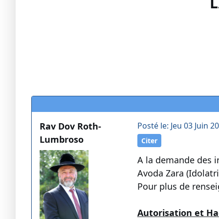
L
Rav Dov Roth-
Posté le: Jeu 03 Juin 2
Lumbroso
Citer
A la demande des int
Avoda Zara (Idolatri
Pour plus de rensei
Autorisation et H