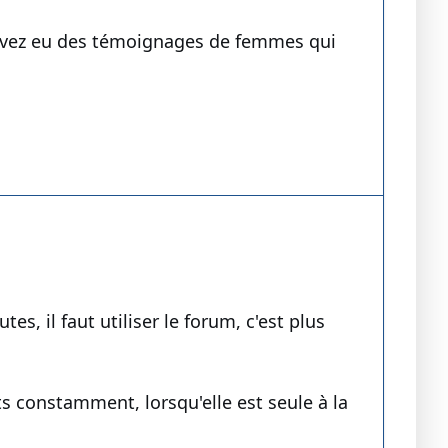
us avez eu des témoignages de femmes qui
, il faut utiliser le forum, c'est plus
rts constamment, lorsqu'elle est seule à la