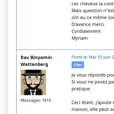
ces cheveux la cont
Mais question n''es
ont eu ce même souc
D'avance merci.
Cordialement
Myriam
Rav Binyamin
Posté le: Mar 03 Juin 2
Wattenberg
Citer
Je vous réponds pou
Si vous ne posez pa
pratique.
Messages: 7415
Ceci étant, j'ajoute
maison, elle peut se