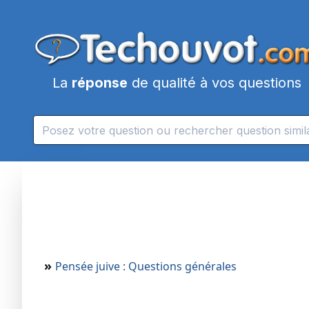
La
réponse
de qualité à vos questions
»
Pensée juive : Questions générales