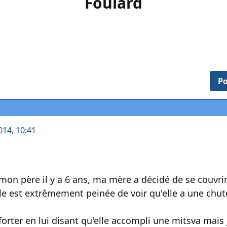
Foulard
Po
014, 10:41
mon père il y a 6 ans, ma mère a décidé de se couvrir
lle est extrêmement peinée de voir qu'elle a une chu
nforter en lui disant qu'elle accompli une mitsva mais