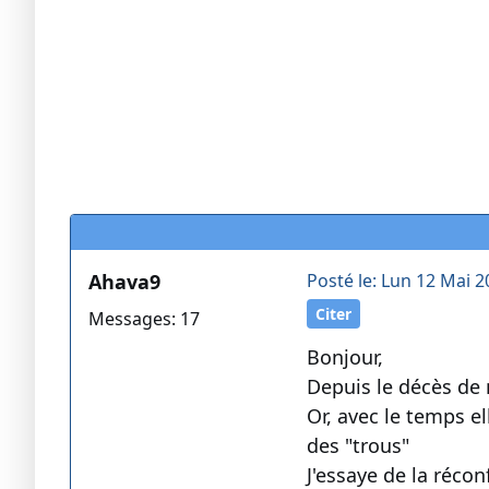
Ahava9
Posté le: Lun 12 Mai 2
Citer
Messages: 17
Bonjour,
Depuis le décès de 
Or, avec le temps e
des "trous"
J'essaye de la réco