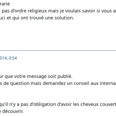
rarie
t pas d'ordre religieux mais je voulais savoir si vo
i et qui ont trouvé une solution.
014, 0:54
r que votre message soit publié.
s de question mais demandez un conseil aux internautes
 qu'il n'y a pas d'obligation d'avoir les cheveux couve
 découvrir.