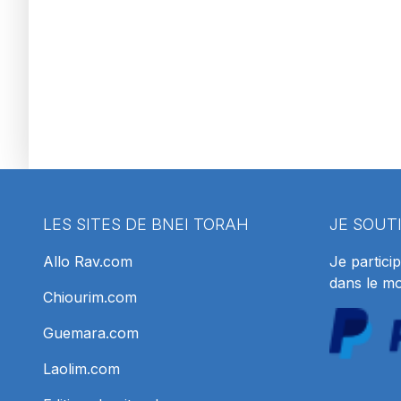
LES SITES DE BNEI TORAH
JE SOUT
Allo Rav.com
Je particip
dans le m
Chiourim.com
Guemara.com
Laolim.com