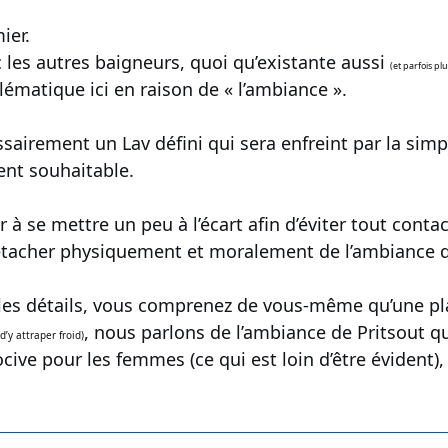
ier.
 les autres baigneurs, quoi qu’existante aussi
(et parfois plu
matique ici en raison de « l’ambiance ».
essairement un Lav défini qui sera enfreint par la sim
ent souhaitable.
ler à se mettre un peu à l’écart afin d’éviter tout co
étacher physiquement et moralement de l’ambiance qu
 les détails, vous comprenez de vous-même qu’une pl
, nous parlons de l’ambiance de Pritsout qu
d’y attraper froid)
cive pour les femmes (ce qui est loin d’être évident)