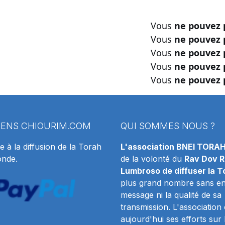
Vous
ne pouvez 
Vous
ne pouvez 
Vous
ne pouvez 
Vous
ne pouvez 
Vous
ne pouvez 
IENS
CHIOURIM.COM
QUI SOMMES NOUS ?
e à la diffusion de la Torah
L'association BNEI TORA
onde.
de la volonté du
Rav Dov R
Lumbroso de diffuser la T
plus grand nombre sans en 
message ni la qualité de sa
transmission. L'association
aujourd'hui ses efforts sur 