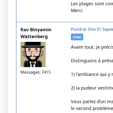
Les plages sont co
Merci
Rav Binyamin
Posté le: Dim 01 Sept
Wattenberg
Citer
Avant tout, je préc
Distinguons à prés
Messages: 7415
1) l’ambiance qui y 
2) la pudeur vestim
Vous parlez d’un ma
le second problème