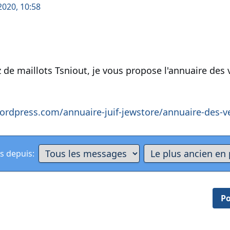
 2020, 10:58
 de maillots Tsniout, je vous propose l'annuaire des
.wordpress.com/annuaire-juif-jewstore/annuaire-des-
s depuis:
Po