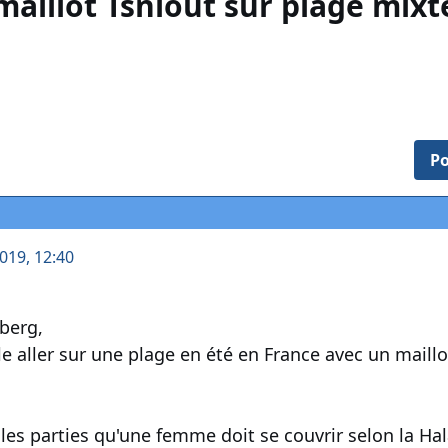
maillot Tsniout sur plage mixt
Po
2019, 12:40
berg,
 aller sur une plage en été en France avec un maillo
 les parties qu'une femme doit se couvrir selon la Ha