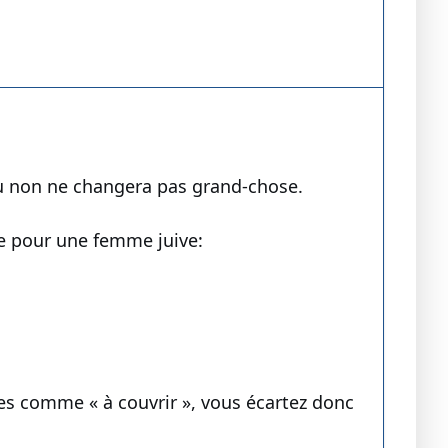
 ou non ne changera pas grand-chose.
e pour une femme juive:
ées comme « à couvrir », vous écartez donc