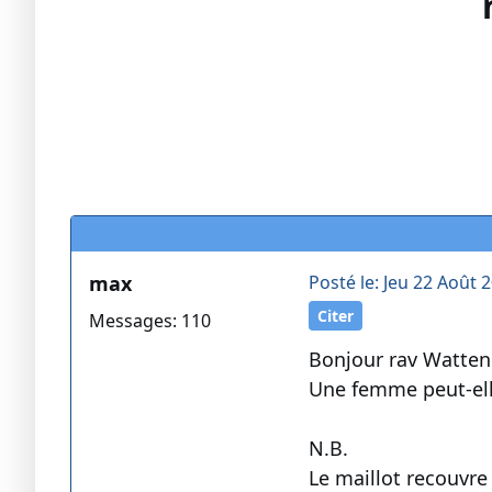
max
Posté le: Jeu 22 Août 
Citer
Messages: 110
Bonjour rav Watten
Une femme peut-elle
N.B.
Le maillot recouvre