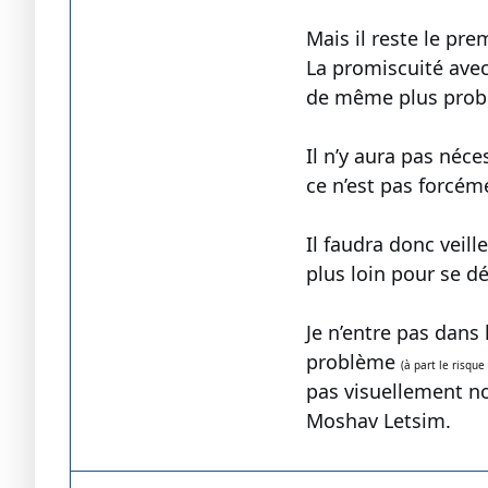
Mais il reste le prem
La promiscuité avec
de même plus problé
Il n’y aura pas néc
ce n’est pas forcém
Il faudra donc veil
plus loin pour se d
Je n’entre pas dans
problème
(à part le risque 
pas visuellement no
Moshav Letsim.