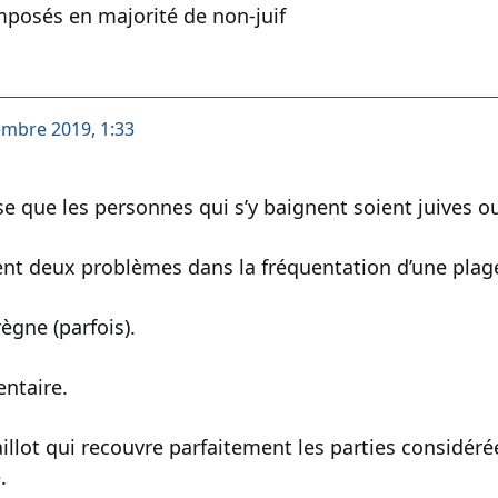
mposés en majorité de non-juif
embre 2019, 1:33
ise que les personnes qui s’y baignent soient juives
ent deux problèmes dans la fréquentation d’une plag
règne (parfois).
entaire.
illot qui recouvre parfaitement les parties considér
.