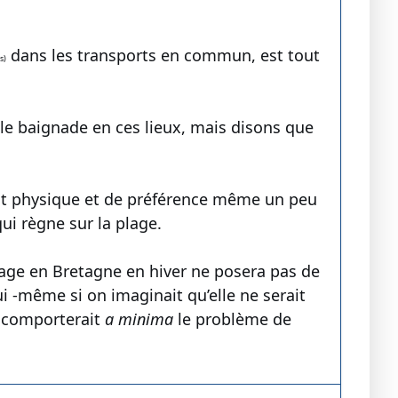
dans les transports en commun, est tout
s)
ple baignade en ces lieux, mais disons que
ntact physique et de préférence même un peu
i règne sur la plage.
age en Bretagne en hiver ne posera pas de
i -même si on imaginait qu’elle ne serait
, comporterait
a minima
le problème de