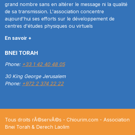
grand nombre sans en altérer le message ni la qualité
de sa transmission. L'association concentre
aujourd'hui ses efforts sur le développement de
centres d'études physiques ou virtuels
En savoir +
BNEI TORAH
Phone:
+33 1 42 40 48 05
30 King George Jerusalem
Phone:
+972 2 374 22 22
Tous droits rÃ©servÃ©s -
Chiourim.com
- Association
Bnei Torah & Derech
Laolim