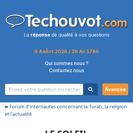
La
réponse
de qualité à vos questions
9 AoÃ»t 2026 / 26 Av 5786
Qui sommes nous ?
Contactez nous
Avancée
»
Forum d'internautes concernant la Torah, la religion
et l'actualité