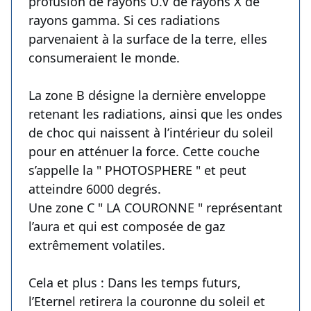
profusion de rayons U.V de rayons X de
rayons gamma. Si ces radiations
parvenaient à la surface de la terre, elles
consumeraient le monde.
La zone B désigne la dernière enveloppe
retenant les radiations, ainsi que les ondes
de choc qui naissent à l’intérieur du soleil
pour en atténuer la force. Cette couche
s’appelle la " PHOTOSPHERE " et peut
atteindre 6000 degrés.
Une zone C " LA COURONNE " représentant
l’aura et qui est composée de gaz
extrêmement volatiles.
Cela et plus : Dans les temps futurs,
l’Eternel retirera la couronne du soleil et