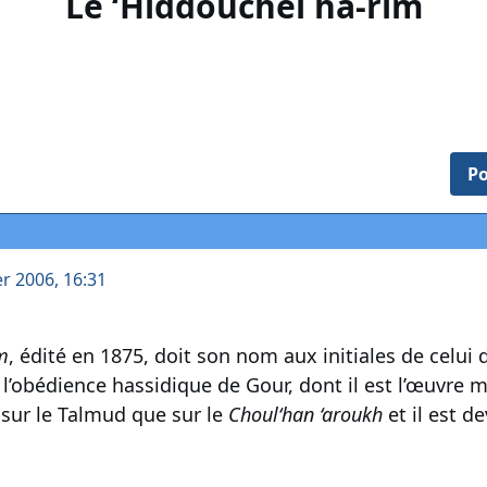
Le ‘Hiddouchei ha-rim
Po
er 2006, 16:31
m
, édité en 1875, doit son nom aux initiales de celui
 l’obédience hassidique de Gour, dont il est l’œuvre
sur le Talmud que sur le
Choul‘han ‘aroukh
et il est 