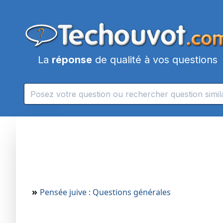
La
réponse
de qualité à vos questions
»
Pensée juive : Questions générales