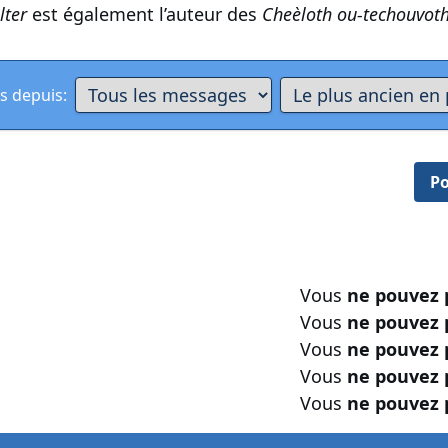
lter
est également l’auteur des
Cheèloth ou-techouvot
s depuis:
Po
Vous
ne pouvez 
Vous
ne pouvez 
Vous
ne pouvez 
Vous
ne pouvez 
Vous
ne pouvez 