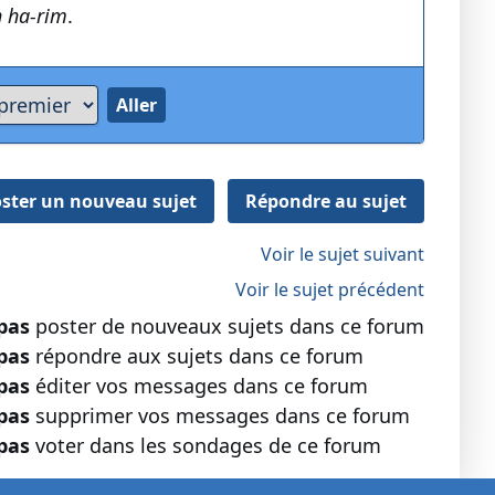
h ha-rim
.
ster un nouveau sujet
Répondre au sujet
Voir le sujet suivant
Voir le sujet précédent
pas
poster de nouveaux sujets dans ce forum
pas
répondre aux sujets dans ce forum
pas
éditer vos messages dans ce forum
pas
supprimer vos messages dans ce forum
pas
voter dans les sondages de ce forum