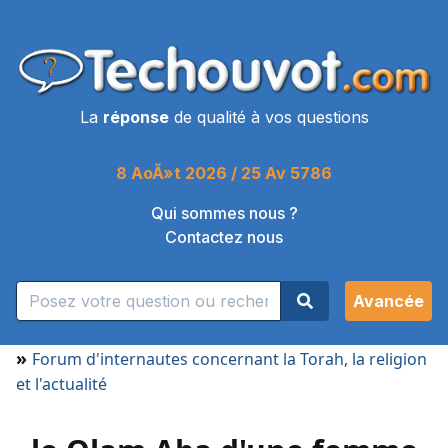
La
réponse
de qualité à vos questions
8 AoÃ»t 2026 / 25 Av 5786
Qui sommes nous ?
Contactez nous
Avancée
»
Forum d'internautes concernant la Torah, la religion
et l'actualité