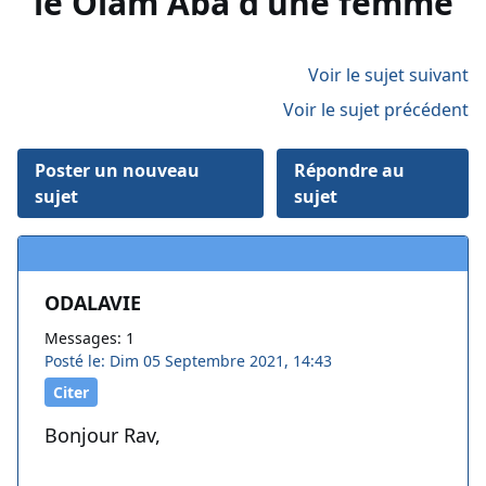
le Olam Aba d'une femme
Voir le sujet suivant
Voir le sujet précédent
Poster un nouveau
Répondre au
sujet
sujet
ODALAVIE
Messages: 1
Posté le: Dim 05 Septembre 2021, 14:43
Citer
Bonjour Rav,