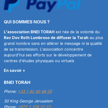
QUI SOMMES NOUS ?
L'association BNEI TORAH
est née de la volonté du
Rav Dov Roth Lumbroso de diffuser la Torah
au plus
grand nombre sans en altérer le message ni la qualité
de sa transmission. L'association concentre
aujourd'hui ses efforts sur le développement de
centres d'études physiques ou virtuels
En savoir +
BNEI TORAH
Phone:
+33 1 42 40 48 05
30 King George Jerusalem
Phone:
+972 2 374 22 22