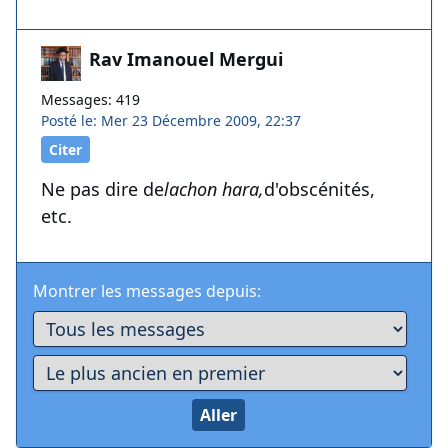
Rav Imanouel Mergui
Messages: 419
Posté le: Mer 23 Décembre 2009, 22:37
Citer
Ne pas dire de
lachon hara,
d'obscénités,
etc.
Montrer les messages depuis: