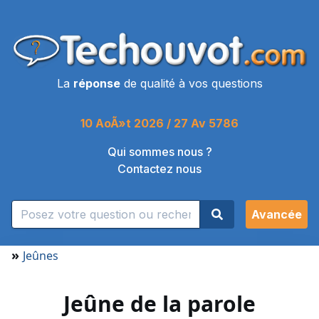
La
réponse
de qualité à vos questions
10 AoÃ»t 2026 / 27 Av 5786
Qui sommes nous ?
Contactez nous
Avancée
»
Jeûnes
Jeûne de la parole