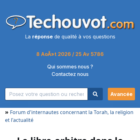
La
réponse
de qualité à vos questions
8 AoÃ»t 2026 / 25 Av 5786
Qui sommes nous ?
Contactez nous
Avancée
»
Forum d'internautes concernant la Torah, la religion
et l'actualité