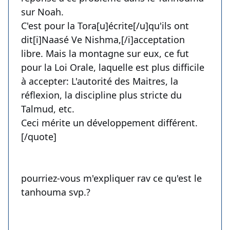
sur Noah.
C'est pour la Tora[u]écrite[/u]qu'ils ont
dit[i]Naasé Ve Nishma,[/i]acceptation
libre. Mais la montagne sur eux, ce fut
pour la Loi Orale, laquelle est plus difficile
à accepter: L'autorité des Maitres, la
réflexion, la discipline plus stricte du
Talmud, etc.
Ceci mérite un développement différent.
[/quote]
pourriez-vous m'expliquer rav ce qu'est le
tanhouma svp.?