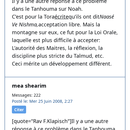
Il y a une autre réponse à ce problème
dans le Tanhouma sur Noah.
C'est pour la Tora
écrite
qu'ils ont dit
Naasé
Ve Nishma,
acceptation libre. Mais la
montagne sur eux, ce fut pour la Loi Orale,
laquelle est plus difficile à accepter:
L'autorité des Maitres, la réflexion, la
discipline plus stricte du Talmud, etc.
Ceci mérite un développement différent.
mea shearim
Messages: 222
Posté le: Mer 25 Juin 2008, 2:27
Citer
[quote="Rav F.Klapisch"]Il y a une autre
réponse à ce problème dans le Tanhouma