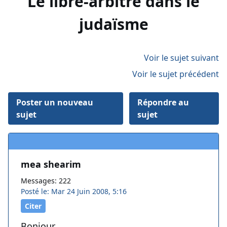
Le libre-arbitre dans le
judaïsme
Voir le sujet suivant
Voir le sujet précédent
Poster un nouveau
Répondre au
sujet
sujet
mea shearim
Messages: 222
Posté le: Mar 24 Juin 2008, 5:16
Citer
Bonjour.