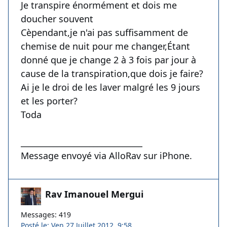
Je transpire énormément et dois me
doucher souvent
Cèpendant,je n'ai pas suffisamment de
chemise de nuit pour me changer,Étant
donné que je change 2 à 3 fois par jour à
cause de la transpiration,que dois je faire?
Ai je le droi de les laver malgré les 9 jours
et les porter?
Toda
______________________________
Message envoyé via AlloRav sur iPhone.
Rav Imanouel Mergui
Messages: 419
Posté le: Ven 27 Juillet 2012, 9:58