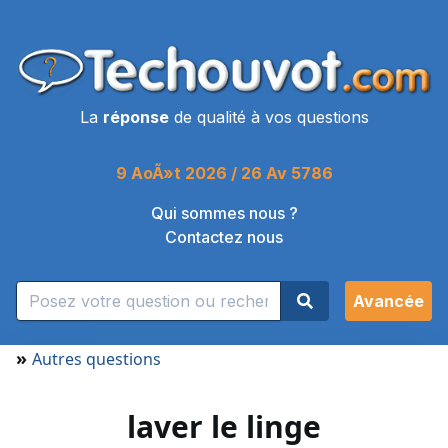
La
réponse
de qualité à vos questions
9 AoÃ»t 2026 / 26 Av 5786
Qui sommes nous ?
Contactez nous
Avancée
»
Autres questions
laver le linge