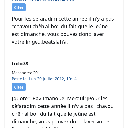
Citer
Pour les sèfaradim cette annèe il n'y a pas
''chavou chêh'al bo'' du fait que le jeûne
est dimanche, vous pouvez donc laver
votre linge...beatslah'a.
toto78
Messages: 201
Posté le: Lun 30 Juillet 2012, 10:14
Citer
[quote="Rav Imanouel Mergui"]Pour les
sèfaradim cette annèe il n'y a pas ''chavou
chêh'al bo'' du fait que le jeûne est
dimanche, vous pouvez donc laver votre