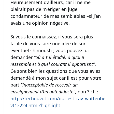
Heureusement d’ailleurs, car il ne me
plairait pas de m’ériger en juge
condamnateur de mes semblables –si j’en
avais une opinion négative.
Si vous le connaissez, il vous sera plus
facile de vous faire une idée de son
éventuel shimoush ; vous pouvez lui
demander
"où a-t-il étudié, à quoi il
ressemble et à quel courant il appartient"
.
Ce sont bien les questions que vous aviez
demandé à mon sujet car il est pour votre
part
"inacceptable de recevoir un
enseignement d’un autodidacte"
, non ? cf. :
http://techouvot.com/qui_est_rav_wattenberg-
vt13224.html?highlight=