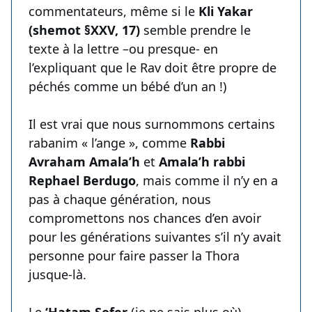
commentateurs, même si le
Kli Yakar
(shemot §XXV, 17)
semble prendre le
texte à la lettre –ou presque- en
l’expliquant que le Rav doit être propre de
péchés comme un bébé d’un an !)
Il est vrai que nous surnommons certains
rabanim « l’ange », comme
Rabbi
Avraham Amala’h
et
Amala’h rabbi
Rephael Berdugo
, mais comme il n’y en a
pas à chaque génération, nous
compromettons nos chances d’en avoir
pour les générations suivantes s’il n’y avait
personne pour faire passer la Thora
jusque-là.