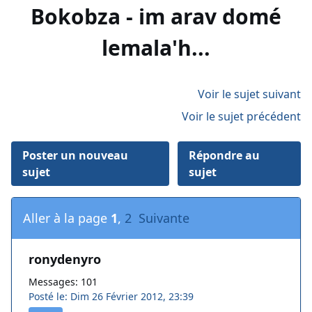
Bokobza - im arav domé
lemala'h...
Voir le sujet suivant
Voir le sujet précédent
Poster un nouveau
Répondre au
sujet
sujet
Aller à la page
1
,
2
Suivante
ronydenyro
Messages: 101
Posté le: Dim 26 Février 2012, 23:39