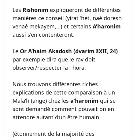
Les
Rishonim
expliqueront de différentes
manières ce conseil (yirat ‘het, naé doresh
venaé mekayem,…) et certains
A’haronim
aussi s’en contenteront.
Le
Or A’haim Akadosh (dvarim §XII, 24)
par exemple dira que le rav doit
observer/respecter la Thora.
Nous trouvons différentes riches
explications de cette comparaison à un
Mala’h (ange) chez les
a’haronim
qui se
sont demandé comment pouvait on en
attendre autant d’un être humain.
(étonnement de la majorité des