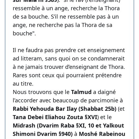
ressemble à un ange, recherche la Thora
de sa bouche. S’il ne ressemble pas à un
ange, ne recherche pas la Thora de sa
bouche".
Il ne faudra pas prendre cet enseignement
ad litteram, sans quoi on se condamnerait
à ne jamais trouver d’enseignant de Thora.
Rares sont ceux qui pourraient prétendre
au titre.
Nous trouvons que le
Talmud
a daigné
l’accorder avec beaucoup de parcimonie à
Rabbi Yehouda Bar Ilay (Shabbat 25b)
(et
Tana Debei Eliahou Zouta §XVI
) et le
Midrash (Dvarim Raba §XI, 10 et Yalkout
Shimoni Dvarim §940)
à
Moshé Rabeinou