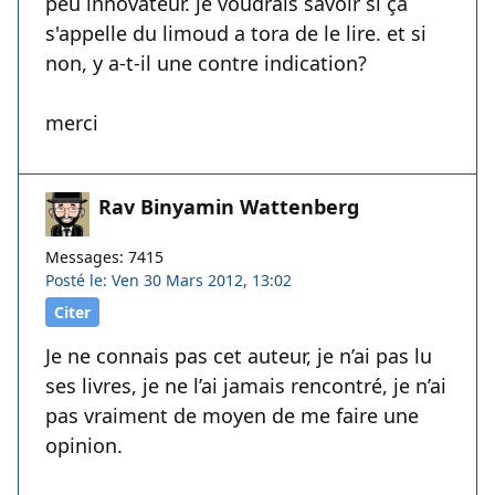
peu innovateur. je voudrais savoir si ça
s'appelle du limoud a tora de le lire. et si
non, y a-t-il une contre indication?
merci
Rav Binyamin Wattenberg
Messages: 7415
Posté le: Ven 30 Mars 2012, 13:02
Citer
Je ne connais pas cet auteur, je n’ai pas lu
ses livres, je ne l’ai jamais rencontré, je n’ai
pas vraiment de moyen de me faire une
opinion.