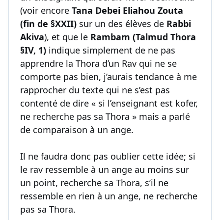
(voir encore
Tana Debei Eliahou Zouta
(fin de §XXII)
sur un des élèves de
Rabbi
Akiva
), et que le
Rambam (Talmud Thora
§IV, 1)
indique simplement de ne pas
apprendre la Thora d’un Rav qui ne se
comporte pas bien, j’aurais tendance à me
rapprocher du texte qui ne s’est pas
contenté de dire « si l’enseignant est kofer,
ne recherche pas sa Thora » mais a parlé
de comparaison à un ange.
Il ne faudra donc pas oublier cette idée; si
le rav ressemble à un ange au moins sur
un point, recherche sa Thora, s’il ne
ressemble en rien à un ange, ne recherche
pas sa Thora.