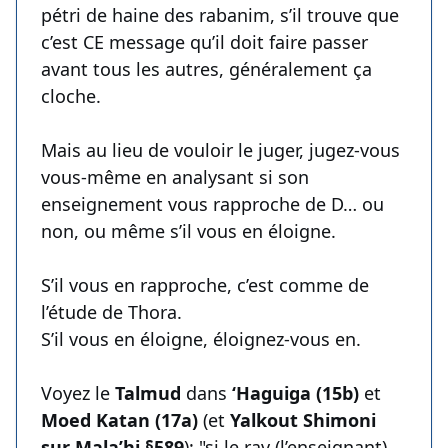
pétri de haine des rabanim, s’il trouve que
c’est CE message qu’il doit faire passer
avant tous les autres, généralement ça
cloche.
Mais au lieu de vouloir le juger, jugez-vous
vous-même en analysant si son
enseignement vous rapproche de D… ou
non, ou même s’il vous en éloigne.
S’il vous en rapproche, c’est comme de
l’étude de Thora.
S’il vous en éloigne, éloignez-vous en.
Voyez le
Talmud
dans
‘Haguiga (15b)
et
Moed Katan (17a)
(et
Yalkout Shimoni
sur Mala’hi §589
): "si le rav (l’enseignant)