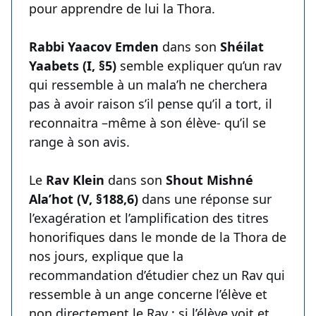
pour apprendre de lui la Thora.
Rabbi Yaacov Emden
dans son
Shéilat
Yaabets (I, §5)
semble expliquer qu’un rav
qui ressemble à un mala’h ne cherchera
pas à avoir raison s’il pense qu’il a tort, il
reconnaitra –même à son élève- qu’il se
range à son avis.
Le
Rav Klein
dans son
Shout Mishné
Ala’hot (V, §188,6)
dans une réponse sur
l’exagération et l’amplification des titres
honorifiques dans le monde de la Thora de
nos jours, explique que la
recommandation d’étudier chez un Rav qui
ressemble à un ange concerne l’élève et
non directement le Rav ; si l’élève voit et