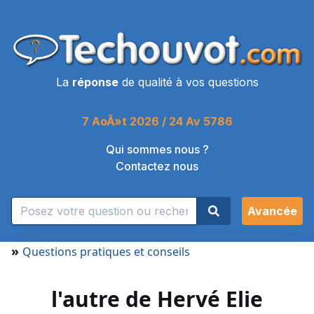
La
réponse
de qualité à vos questions
7 AoÃ»t 2026 / 24 Av 5786
Qui sommes nous ?
Contactez nous
Avancée
»
Questions pratiques et conseils
l'autre de Hervé Elie