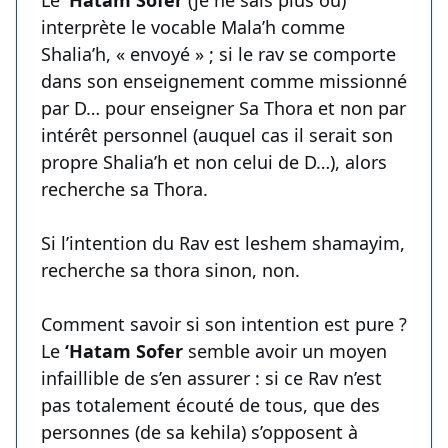
Le
‘Hatam Sofer
(je ne sais plus où)
interprète le vocable Mala’h comme
Shalia’h, « envoyé » ; si le rav se comporte
dans son enseignement comme missionné
par D… pour enseigner Sa Thora et non par
intérêt personnel (auquel cas il serait son
propre Shalia’h et non celui de D…), alors
recherche sa Thora.
Si l’intention du Rav est leshem shamayim,
recherche sa thora sinon, non.
Comment savoir si son intention est pure ?
Le
‘Hatam Sofer
semble avoir un moyen
infaillible de s’en assurer : si ce Rav n’est
pas totalement écouté de tous, que des
personnes (de sa kehila) s’opposent à