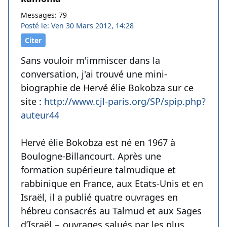
Messages: 79
Posté le: Ven 30 Mars 2012, 14:28
Citer
Sans vouloir m'immiscer dans la
conversation, j'ai trouvé une mini-
biographie de Hervé élie Bokobza sur ce
site :
http://www.cjl-paris.org/SP/spip.php?
auteur44
Hervé élie Bokobza est né en 1967 à
Boulogne-Billancourt. Après une
formation supérieure talmudique et
rabbinique en France, aux Etats-Unis et en
Israël, il a publié quatre ouvrages en
hébreu consacrés au Talmud et aux Sages
d’Israël − ouvrages salués par les plus