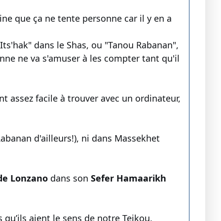
ne que ça ne tente personne car il y en a
ts'hak" dans le Shas, ou "Tanou Rabanan",
onne ne va s'amuser à les compter tant qu'il
t assez facile à trouver avec un ordinateur,
abanan d'ailleurs!), ni dans Massekhet
de Lonzano
dans son
Sefer Hamaarikh
qu’ils aient le sens de notre Teikou.