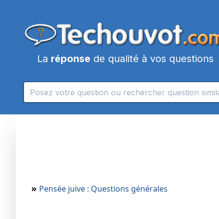
La
réponse
de qualité à vos questions
»
Pensée juive : Questions générales