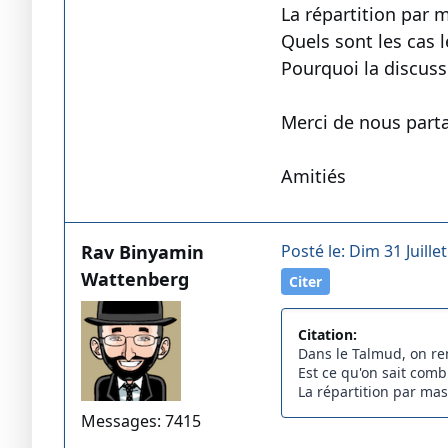
La répartition par 
Quels sont les cas 
Pourquoi la discuss
Merci de nous parta
Amitiés
Rav Binyamin
Posté le: Dim 31 Juille
Wattenberg
Citer
Citation:
Dans le Talmud, on re
Est ce qu'on sait combi
La répartition par mas
Messages: 7415