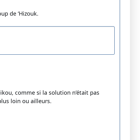
oup de ‘Hizouk.
kou, comme si la solution n’était pas
us loin ou ailleurs.