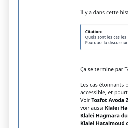
Il y a dans cette h
Citation:
Quels sont les cas les
Pourquoi la discussion
Ça se termine par T
Les cas étonnants o
accessible, et pour
Voir
Tosfot Avoda Z
voir aussi
Klalei H
Klalei Hagmara du 
Klalei Hatalmoud d