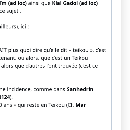
ïm (ad loc)
ainsi que
Klal Gadol (ad loc)
ce sujet .
leurs), ici :
T plus quoi dire qu’elle dit « teikou », c’est
tenant, ou alors, que c’est un Teikou
alors que d’autres l’ont trouvée (c’est ce
cune incidence, comme dans
Sanhedrin
§124
).
0 ans » qui reste en Teikou (Cf.
Mar