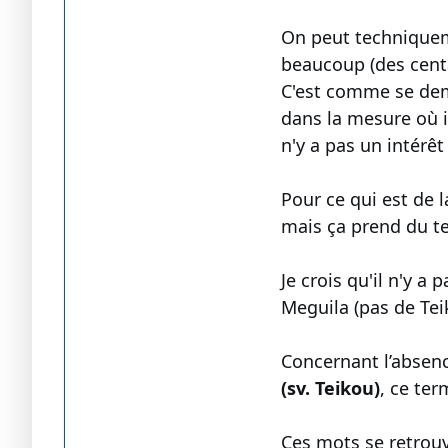
On peut techniqueme
beaucoup (des centa
C'est comme se dem
dans la mesure où i
n'y a pas un intérê
Pour ce qui est de 
mais ça prend du t
Je crois qu'il n'y 
Meguila (pas de Tei
Concernant l’absen
(sv. Teikou)
Ces mots se retrouv