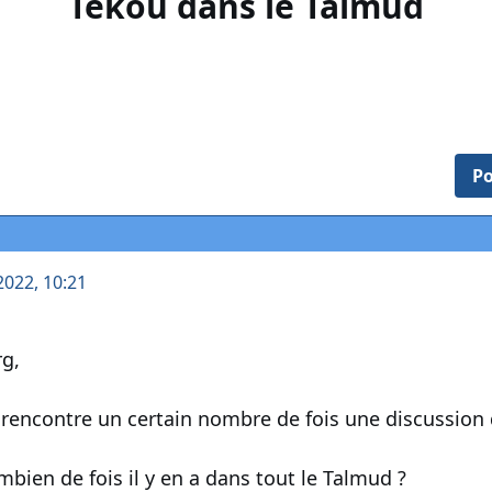
Tekou dans le Talmud
Po
 2022, 10:21
g,
rencontre un certain nombre de fois une discussion 
mbien de fois il y en a dans tout le Talmud ?