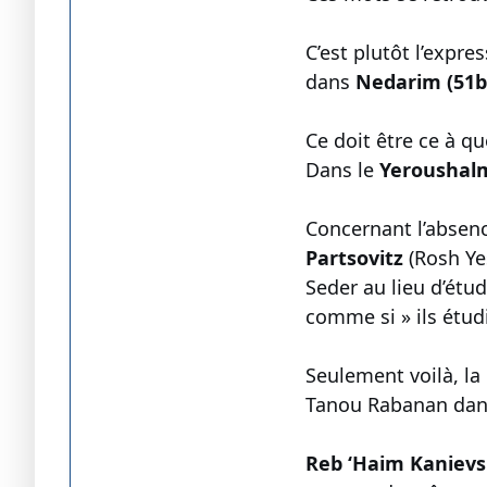
dans
Nedarim (51b
Ce doit être ce à qu
Dans le
Yeroushal
Concernant l’absenc
Partsovitz
(Rosh Yes
Seder au lieu d’étud
comme si » ils étud
Seulement voilà, la
Tanou Rabanan da
Reb ‘Haim Kanievs