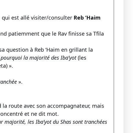
m
qui est allé visiter/consulter
Reb ‘Haim
nd patiemment que le Rav finisse sa Tfila
sa question à Reb ‘Haim en grillant la
 pourquoi la majorité des Iba’yot
(les
ta) ».
tranchée
».
nd la route avec son accompagnateur, mais
oncentré et ne dit mot.
ur majorité, les Iba’yot du Shas sont tranchées