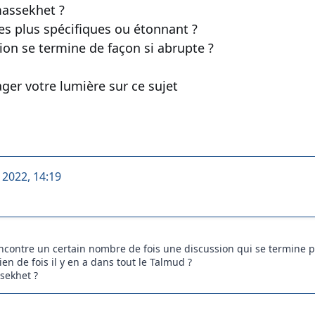
massekhet ?
les plus spécifiques ou étonnant ?
ion se termine de façon si abrupte ?
ger votre lumière sur ce sujet
t 2022, 14:19
ncontre un certain nombre de fois une discussion qui se termine 
en de fois il y en a dans tout le Talmud ?
sekhet ?