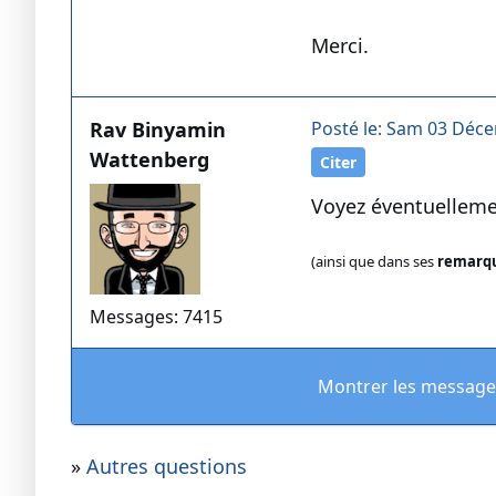
Merci.
Rav Binyamin
Posté le: Sam 03 Déce
Wattenberg
Citer
Voyez éventuellem
(ainsi que dans ses
remarqu
Messages: 7415
Montrer les message
»
Autres questions