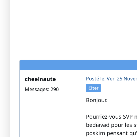
cheelnaute
Posté le: Ven 25 Nove
Citer
Messages: 290
Bonjour.
Pourriez-vous SVP m
bediavad pour les s
poskim pensant qu'av