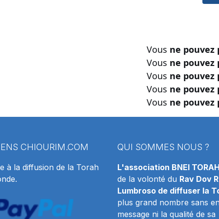
Vous
ne pouvez 
Vous
ne pouvez 
Vous
ne pouvez 
Vous
ne pouvez 
Vous
ne pouvez 
IENS
CHIOURIM.COM
QUI SOMMES NOUS ?
e à la diffusion de la Torah
L'association BNEI TORA
onde.
de la volonté du
Rav Dov R
Lumbroso de diffuser la T
plus grand nombre sans en 
message ni la qualité de sa