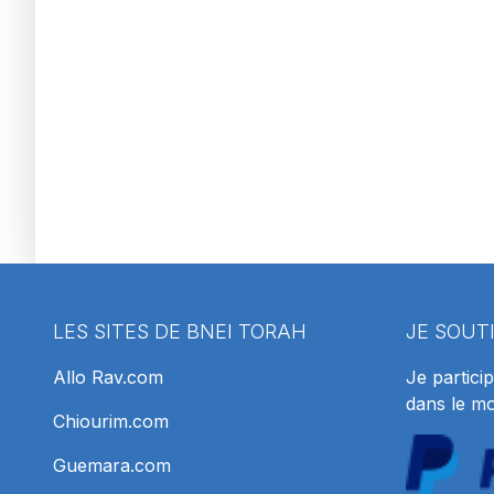
LES SITES DE BNEI TORAH
JE SOUT
Allo Rav.com
Je particip
dans le m
Chiourim.com
Guemara.com