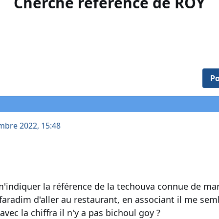
Cherche référence de ROY
Po
mbre 2022, 15:48
'indiquer la référence de la techouva connue de mar
faradim d'aller au restaurant, en associant il me semb
ec la chiffra il n'y a pas bichoul goy ?