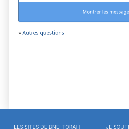
Montrer les message
»
Autres questions
LES SITES DE BNEI TORAH
JE SOUT