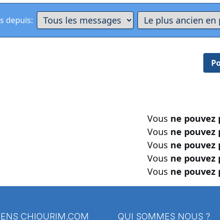
s depuis:
Po
Vous
ne pouvez 
Vous
ne pouvez 
Vous
ne pouvez 
Vous
ne pouvez 
Vous
ne pouvez 
IENS
CHIOURIM.COM
QUI SOMMES NOUS ?