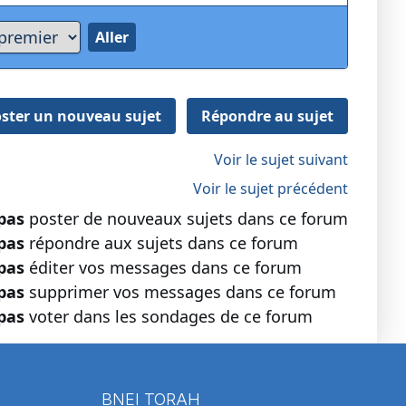
ster un nouveau sujet
Répondre au sujet
Voir le sujet suivant
Voir le sujet précédent
pas
poster de nouveaux sujets dans ce forum
pas
répondre aux sujets dans ce forum
pas
éditer vos messages dans ce forum
pas
supprimer vos messages dans ce forum
pas
voter dans les sondages de ce forum
BNEI TORAH