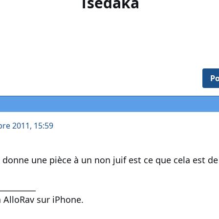
Tsedaka
Po
bre 2011, 15:59
e donne une pièce à un non juif est ce que cela est de
__________
 AlloRav sur iPhone.