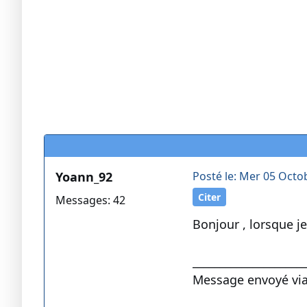
Yoann_92
Posté le: Mer 05 Octo
Citer
Messages: 42
Bonjour , lorsque j
____________________
Message envoyé via