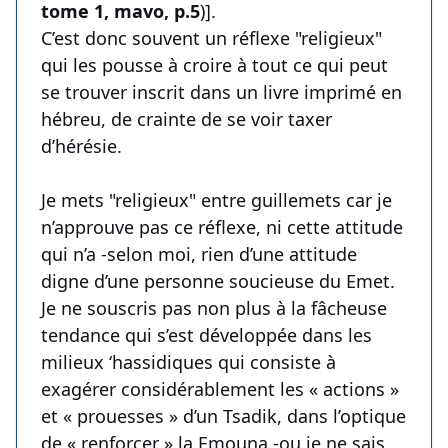
tome 1, mavo, p.5
)].
C’est donc souvent un réflexe "religieux"
qui les pousse à croire à tout ce qui peut
se trouver inscrit dans un livre imprimé en
hébreu, de crainte de se voir taxer
d’hérésie.
Je mets "religieux" entre guillemets car je
n’approuve pas ce réflexe, ni cette attitude
qui n’a -selon moi, rien d’une attitude
digne d’une personne soucieuse du Emet.
Je ne souscris pas non plus à la fâcheuse
tendance qui s’est développée dans les
milieux ‘hassidiques qui consiste à
exagérer considérablement les « actions »
et « prouesses » d’un Tsadik, dans l’optique
de « renforcer » la Emouna -ou je ne sais