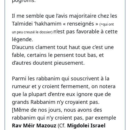
pogroms.
Il me semble que l’avis majoritaire chez les
Talmidei ‘hakhamim « renseignés »
(=qui ont
n’est pas favorable à cette
un peu creusé le dossier)
légende.
D’aucuns clament tout haut que c’est une
fable, certains le pensent tout bas, et
d’autres doutent pieusement.
Parmi les rabbanim qui souscrivent à la
rumeur et y croient fermement, on notera
que la plupart d’entre eux ignore que de
grands Rabbanim n’y croyaient pas.
[Même de nos jours, nous avons des
rabbanim qui n'y croient pas, par exemple
Rav Méir Mazouz
(Cf.
Migdolei Israel