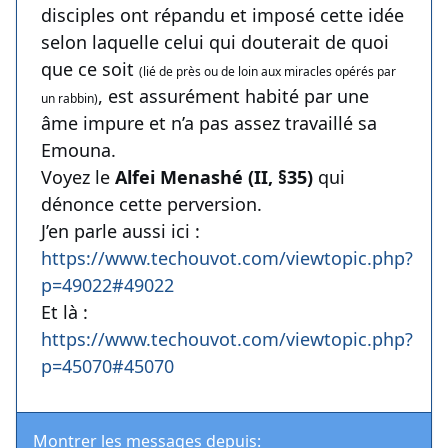
disciples ont répandu et imposé cette idée
selon laquelle celui qui douterait de quoi
que ce soit
(lié de près ou de loin aux miracles opérés par
, est assurément habité par une
un rabbin)
âme impure et n’a pas assez travaillé sa
Emouna.
Voyez le
Alfei Menashé (II, §35)
qui
dénonce cette perversion.
J’en parle aussi ici :
https://www.techouvot.com/viewtopic.php?
p=49022#49022
Et là :
https://www.techouvot.com/viewtopic.php?
p=45070#45070
Montrer les messages depuis: