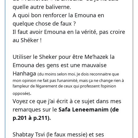
quelle autre baliverne.
A quoi bon renforcer la Emouna en
quelque chose de faux ?
Il faut avoir Emouna en la vérité, pas croire
au Shéker !
Utiliser le Sheker pour être Me’hazek la
Emouna des gens est une mauvaise
Hanhaga
(du moins selon moi. Je dois reconnaitre que
mon opinion ne fait pas l’unanimité, mais ça ne change rien à
l’ampleur de l’égarement de ceux qui professent l’opinion
.
opposée)
Voyez ce que j’ai écrit à ce sujet dans mes
remarques sur le
Safa Leneemanim (de
p.201 à p.211).
Shabtay Tsvi (le faux messie) et ses