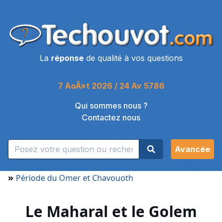
La
réponse
de qualité à vos questions
7 AoÃ»t 2026 / 24 Av 5786
Qui sommes nous ?
Contactez nous
Avancée
»
Période du Omer et Chavouoth
Le Maharal et le Golem