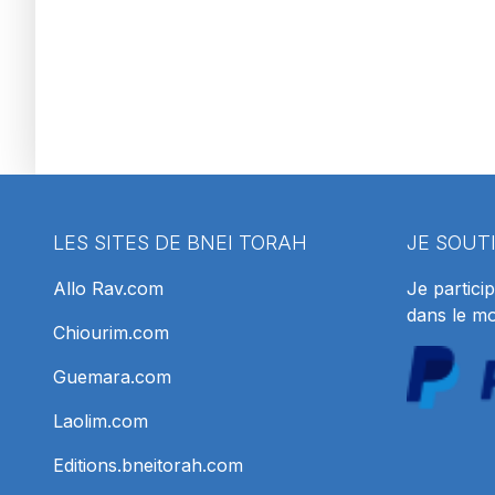
LES SITES DE BNEI TORAH
JE SOUT
Allo Rav.com
Je particip
dans le m
Chiourim.com
Guemara.com
Laolim.com
Editions.bneitorah.com