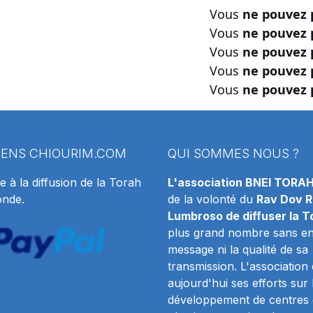
Vous
ne pouvez 
Vous
ne pouvez 
Vous
ne pouvez 
Vous
ne pouvez 
Vous
ne pouvez 
IENS
CHIOURIM.COM
QUI SOMMES NOUS ?
e à la diffusion de la Torah
L'association BNEI TORA
onde.
de la volonté du
Rav Dov R
Lumbroso de diffuser la T
plus grand nombre sans en 
message ni la qualité de sa
transmission. L'association
aujourd'hui ses efforts sur 
développement de centres 