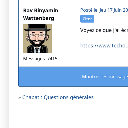
Rav Binyamin
Posté le: Jeu 17 Juin 2
Wattenberg
Citer
Voyez ce que j'ai écri
https://www.techou
Messages: 7415
Montrer les message
»
Chabat : Questions générales