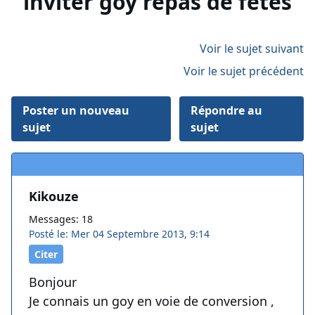
inviter goy repas de fêtes
Voir le sujet suivant
Voir le sujet précédent
Poster un nouveau
Répondre au
sujet
sujet
Kikouze
Messages: 18
Posté le: Mer 04 Septembre 2013, 9:14
Citer
Bonjour
Je connais un goy en voie de conversion ,