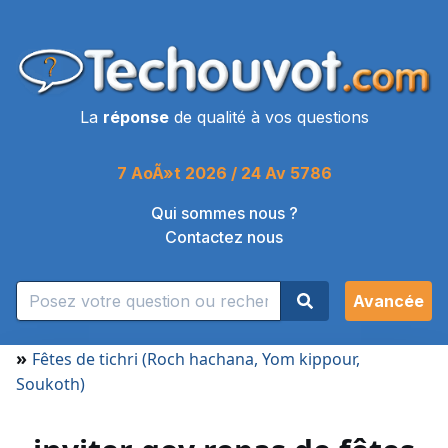
La
réponse
de qualité à vos questions
7 AoÃ»t 2026 / 24 Av 5786
Qui sommes nous ?
Contactez nous
Avancée
»
Fêtes de tichri (Roch hachana, Yom kippour,
Soukoth)