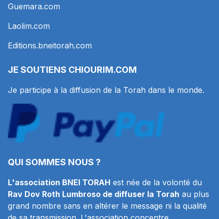
Guemara.com
Laolim.com
Editions.bneitorah.com
JE SOUTIENS
CHIOURIM.COM
Je participe à la diffusion de la Torah dans le monde.
QUI SOMMES NOUS ?
L'association BNEI TORAH
est née de la volonté du
Rav Dov Roth Lumbroso de diffuser la Torah
au plus
grand nombre sans en altérer le message ni la qualité
de sa transmission. L'association concentre