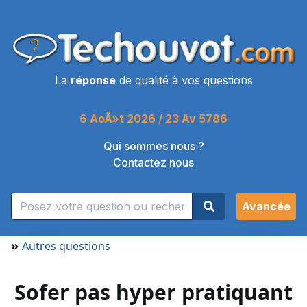
La
réponse
de qualité à vos questions
6 AoÃ»t 2026 / 23 Av 5786
Qui sommes nous ?
Contactez nous
Avancée
»
Autres questions
Sofer pas hyper pratiquant