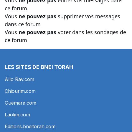
Vous
ne pouvez pas
éditer vos messages dans
ce forum
Vous
ne pouvez pas
supprimer vos messages
dans ce forum
Vous
ne pouvez pas
voter dans les sondages de
ce forum
LES SITES DE BNEI TORAH
Allo Rav.com
Chiourim.com
Guemara.com
Laolim.com
Editions.bneitorah.com