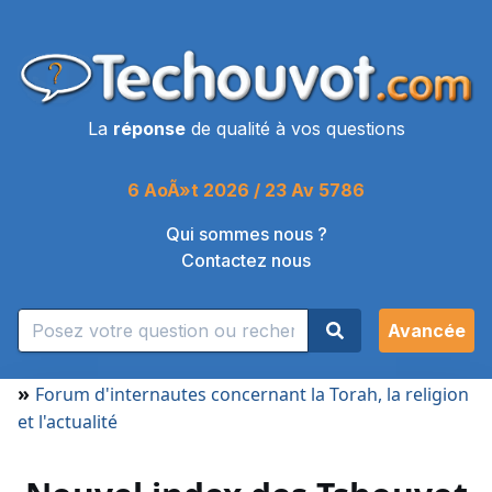
La
réponse
de qualité à vos questions
6 AoÃ»t 2026 / 23 Av 5786
Qui sommes nous ?
Contactez nous
Avancée
»
Forum d'internautes concernant la Torah, la religion
et l'actualité