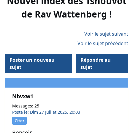
Nouvel index des Tshouvot
de Rav Wattenberg !
Voir le sujet suivant
Voir le sujet précédent
Poster un nouveau
Répondre au
sujet
sujet
Nbvxw1
Messages: 25
Posté le: Dim 27 Juillet 2025, 20:03
Citer
Bonsoir,