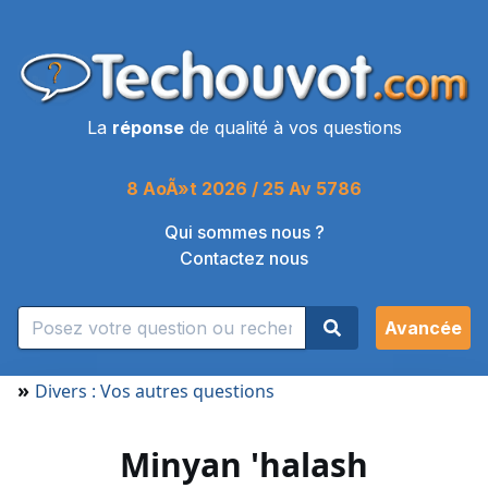
La
réponse
de qualité à vos questions
8 AoÃ»t 2026 / 25 Av 5786
Qui sommes nous ?
Contactez nous
Avancée
»
Divers : Vos autres questions
Minyan 'halash