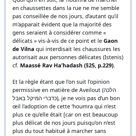
en chaussettes dans la rue ne me semble
pas conseillée de nos jours, d’autant qu’il
m’apparait évident que la majorité des
gens seraient à considérer comme «
délicats » vis-à-vis de ce point et le
Gaon
de Vilna
qui interdisait les chaussures les
autorisait aux personnes délicates (Istenis)
cf.
Maassé Rav Ha’hadash (§25, p.229)
.
Et la règle étant que l’on suit l’opinion
permissive en matière de Aveilout (הלכה
כדברי המיקל באבל), je ne vois pas d’un bon
œil l’adoption de cette ‘houmra qui n’est
plus ce qu’elle était [car on est beaucoup
plus délicat de nos jours puisqu’on n’est
plus du tout habitué à marcher sans