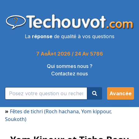
La
réponse
de qualité à vos questions
7 AoÃ»t 2026 / 24 Av 5786
Qui sommes nous ?
Contactez nous
Avancée
»
Fêtes de tichri (Roch hachana, Yom kippour,
Soukoth)