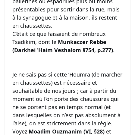
ballerines ou espadrilles plus ou moins
présentables pour sortir dans la rue, mais
à la synagogue et à la maison, ils restent
en chaussettes.
C’était ce que faisaient de nombreux
Tsadikim, dont le
Munkaczer Rebbe
(Darkhei ‘Haim Veshalom §754, p.277)
.
Je ne sais pas si cette ‘Houmra (de marcher
en chaussettes) est nécessaire et
souhaitable de nos jours ; car à partir du
moment où l’on porte des chaussures qui
ne se portent pas en temps normal (et
dans lesquelles on n’est pas absolument à
l’aise), on est strictement dans la règle.
Voyez
Moadim Ouzmanim (VI, §28)
et