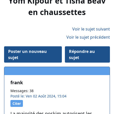
Yom Kipour et Tisha Beav
en chaussettes
Voir le sujet suivant
Voir le sujet précédent
Poster un nouveau
Répondre au
sujet
sujet
frank
Messages: 38
Posté le: Ven 02 Août 2024, 15:04
Citer
La majorité des poskim autorisent les