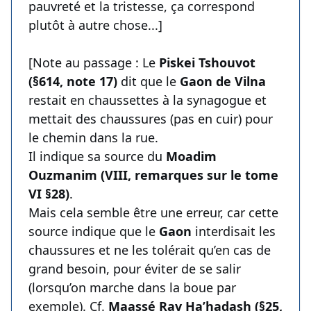
pauvreté et la tristesse, ça correspond
plutôt à autre chose...]
[Note au passage : Le
Piskei Tshouvot
(§614, note 17)
dit que le
Gaon de Vilna
restait en chaussettes à la synagogue et
mettait des chaussures (pas en cuir) pour
le chemin dans la rue.
Il indique sa source du
Moadim
Ouzmanim (VIII, remarques sur le tome
VI §28)
.
Mais cela semble être une erreur, car cette
source indique que le
Gaon
interdisait les
chaussures et ne les tolérait qu’en cas de
grand besoin, pour éviter de se salir
(lorsqu’on marche dans la boue par
exemple). Cf.
Maassé Rav Ha’hadash (§25,