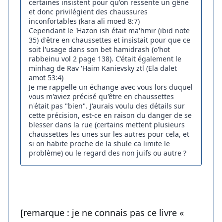
certaines insistent pour qu'on ressente un gêne
et donc privilégient des chaussures
inconfortables (kara ali moed 8:7)
Cependant le 'Hazon ish était ma'hmir (ibid note
35) d'être en chaussettes et insistait pour que ce
soit l'usage dans son bet hamidrash (o'hot
rabbeinu vol 2 page 138). C'était également le
minhag de Rav 'Haim Kanievsky ztl (Ela dalet
amot 53:4)
Je me rappelle un échange avec vous lors duquel
vous m'aviez précisé qu'être en chaussettes
n'était pas "bien". J'aurais voulu des détails sur
cette précision, est-ce en raison du danger de se
blesser dans la rue (certains mettent plusieurs
chaussettes les unes sur les autres pour cela, et
si on habite proche de la shule ca limite le
problème) ou le regard des non juifs ou autre ?
[remarque : je ne connais pas ce livre «