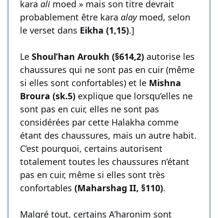
kara
ali
moed » mais son titre devrait
probablement être kara
alay
moed, selon
le verset dans
Eikha (1,15)
.]
Le
Shoul’han Aroukh (§614,2)
autorise les
chaussures qui ne sont pas en cuir (même
si elles sont confortables) et le
Mishna
Broura (sk.5)
explique que lorsqu’elles ne
sont pas en cuir, elles ne sont pas
considérées par cette Halakha comme
étant des chaussures, mais un autre habit.
C’est pourquoi, certains autorisent
totalement toutes les chaussures n’étant
pas en cuir, même si elles sont très
confortables
(Maharshag II, §110)
.
Malgré tout, certains A’haronim sont