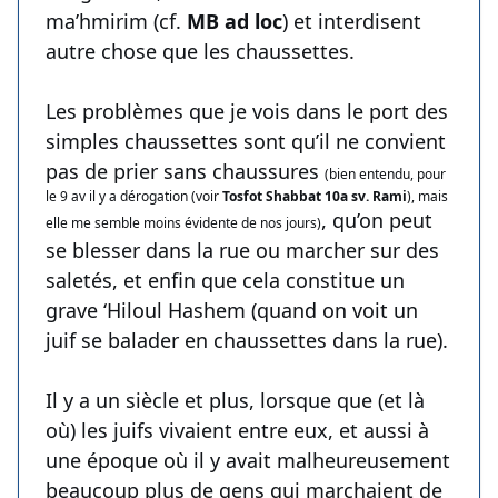
ma’hmirim (cf.
MB ad loc
) et interdisent
autre chose que les chaussettes.
Les problèmes que je vois dans le port des
simples chaussettes sont qu’il ne convient
pas de prier sans chaussures
(bien entendu, pour
le 9 av il y a dérogation (voir
Tosfot Shabbat 10a sv. Rami
), mais
, qu’on peut
elle me semble moins évidente de nos jours)
se blesser dans la rue ou marcher sur des
saletés, et enfin que cela constitue un
grave ‘Hiloul Hashem (quand on voit un
juif se balader en chaussettes dans la rue).
Il y a un siècle et plus, lorsque que (et là
où) les juifs vivaient entre eux, et aussi à
une époque où il y avait malheureusement
beaucoup plus de gens qui marchaient de