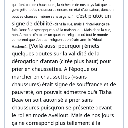
qui n’ont pas de chaussures, la richesse de nos pays fait que les
gens jettent des chaussures encore en état d’utilisation, donc on
, c’est plutôt un
peut se chausser même sans argent…)
signe de débilité
(dans la rue, mais à l’intérieur ça se
fait. Donc à la synagogue ou à la maison, oui. Mais dans la rue,
non. A moins d’habiter un quartier religieux où tout le monde
comprend que c’est par religion et on évite ainsi le ‘Hiloul
. [Voilà aussi pourquoi j'émets
Hashem)
quelques doutes sur la validité de la
dérogation d'antan (citée plus haut) pour
prier en chaussettes. A l'époque ou
marcher en chaussettes (=sans
chaussures) était signe de souffrance et de
pauvreté, on pouvait admettre qu'à Tisha
Beav on soit autorisé à prier sans
chaussures puisqu'on se présente devant
le roi en mode Aveilout. Mais de nos jours
ça ne correspond plus tellement à la