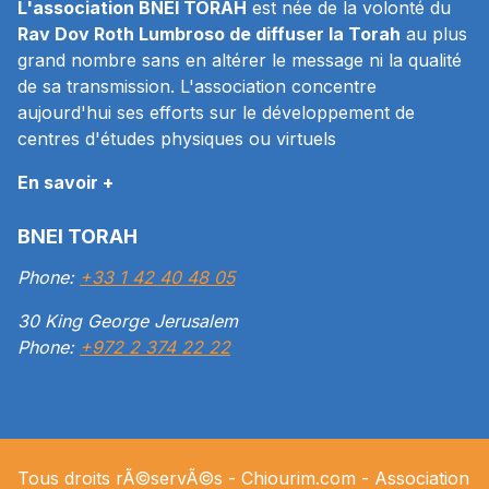
L'association BNEI TORAH
est née de la volonté du
Rav Dov Roth Lumbroso de diffuser la Torah
au plus
grand nombre sans en altérer le message ni la qualité
de sa transmission. L'association concentre
aujourd'hui ses efforts sur le développement de
centres d'études physiques ou virtuels
En savoir +
BNEI TORAH
Phone:
+33 1 42 40 48 05
30 King George Jerusalem
Phone:
+972 2 374 22 22
Tous droits rÃ©servÃ©s -
Chiourim.com
- Association