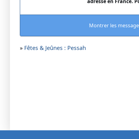
adresse en France. Po
Montrer les message
»
Fêtes & Jeûnes : Pessah