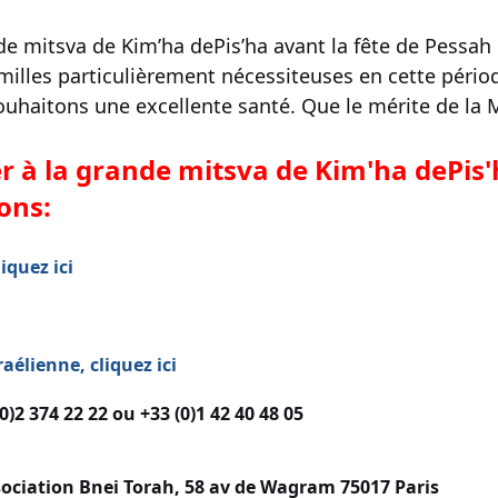
nde mitsva de Kim’ha dePis’ha avant la fête de Pessah
milles particulièrement nécessiteuses en cette péri
ouhaitons une excellente santé. Que le mérite de la 
r à la grande mitsva de Kim'ha dePis'
ons:
iquez ici
i
aélienne, cliquez ici
)2 374 22 22 ou +33 (0)1 42 40 48 05
sociation Bnei Torah, 58 av de Wagram 75017 Paris