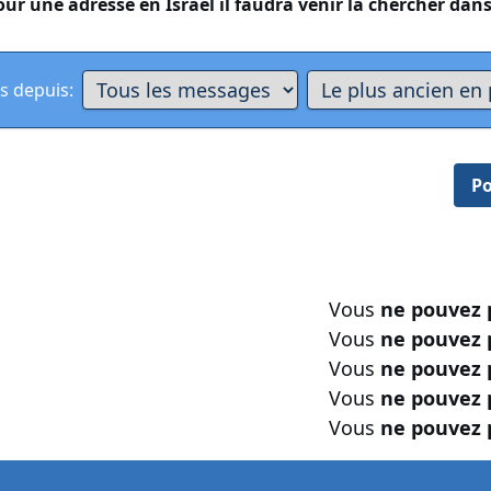
ur une adresse en Israël il faudra venir la chercher dan
s depuis:
Po
Vous
ne pouvez 
Vous
ne pouvez 
Vous
ne pouvez 
Vous
ne pouvez 
Vous
ne pouvez 