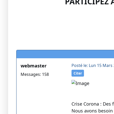
PARTICIPEZ 
webmaster
Posté le: Lun 15 Mars 
Citer
Messages: 158
Crise Corona : Des f
Nous avons besoin d