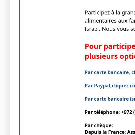
Participez à la gra
alimentaires aux fa
Israël. Nous vous s
Pour participe
plusieurs opti
Par carte bancaire, cl
Par Paypal,cliquez ic
Par carte bancaire isr
Par téléphone: +972 (0
Par chèque:
Depuis la France: As