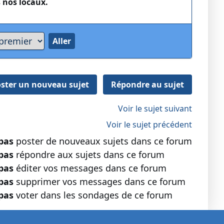
s nos locaux.
ster un nouveau sujet
Répondre au sujet
Voir le sujet suivant
Voir le sujet précédent
pas
poster de nouveaux sujets dans ce forum
pas
répondre aux sujets dans ce forum
pas
éditer vos messages dans ce forum
pas
supprimer vos messages dans ce forum
pas
voter dans les sondages de ce forum