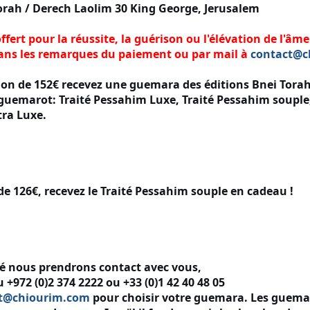
Torah / Derech Laolim 30 King George, Jerusalem
ffert pour la réussite, la guérison ou l'élévation de l'âm
ans les remarques du paiement ou par mail à
contact@c
don de 152€ recevez une guemara des éditions Bnei Torah 
 guemarot: Traité Pessahim Luxe, Traité Pessahim souple,
tra Luxe.
de 126€, recevez le Traité Pessahim souple en cadeau !
isé nous prendrons contact avec vous,
+972 (0)2 374 2222 ou +33 (0)1 42 40 48 05
t@chiourim.com
pour choisir votre guemara. Les guema