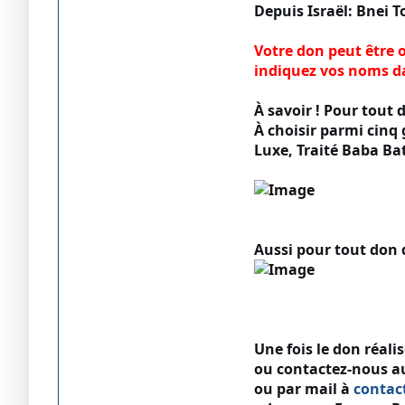
Depuis Israël: Bnei 
Votre don peut être o
indiquez vos noms d
À savoir ! Pour tout 
À choisir parmi cinq
Luxe, Traité Baba Ba
Aussi pour tout don 
Une fois le don réal
ou contactez-nous au 
ou par mail à
contac