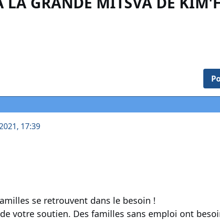
A LA GRANDE MITSVA DE KIM'H
Po
2021, 17:39
amilles se retrouvent dans le besoin !
e votre soutien. Des familles sans emploi ont besoi