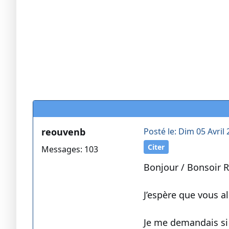
reouvenb
Posté le: Dim 05 Avril 
Citer
Messages: 103
Bonjour / Bonsoir R
J’espère que vous al
Je me demandais si c