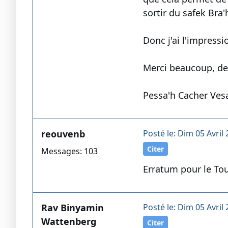
sortir du safek Bra
Donc j'ai l'impress
Merci beaucoup, de 
Pessa'h Cacher Ve
reouvenb
Posté le: Dim 05 Avril 
Citer
Messages: 103
Erratum pour le Tou
Rav Binyamin
Posté le: Dim 05 Avril 
Wattenberg
Citer