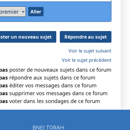
ster un nouveau sujet
Répondre au sujet
Voir le sujet suivant
Voir le sujet précédent
pas
poster de nouveaux sujets dans ce forum
pas
répondre aux sujets dans ce forum
pas
éditer vos messages dans ce forum
pas
supprimer vos messages dans ce forum
pas
voter dans les sondages de ce forum
BNEI TORAH