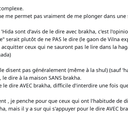
 complexe.
ne me permet pas vraiment de me plonger dans une so
 'Hida sont d'avis de le dire avec brakha, c'est l'opini
e" serait plutôt de ne PAS le dire (le gaon de Vilna e
r acquitter ceux qui ne sauront pas le lire dans la hag
gada)
e disent pas généralement (même à la shul) (sauf 'ha
e, le dire à la maison SANS brakha.
e le dire AVEC brakha, difficile d'interdire une fois qu
t , je penche pour que ceux qui ont l'habitude de dire
a, mais il y a sur qui s'appuyer pour le dire AVEC br