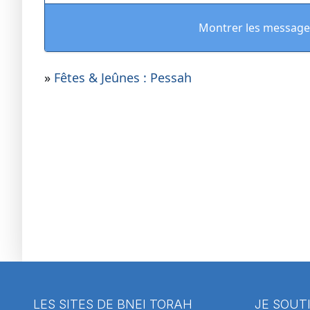
Montrer les message
»
Fêtes & Jeûnes : Pessah
LES SITES DE BNEI TORAH
JE SOUT