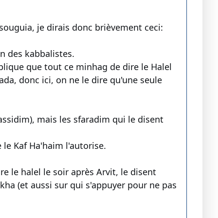
uguia, je dirais donc brièvement ceci:
on des kabbalistes.
xplique que tout ce minhag de dire le Halel
ada, donc ici, on ne le dire qu'une seule
ssidim), mais les sfaradim qui le disent
e le Kaf Ha'haim l'autorise.
 le halel le soir après Arvit, le disent
akha (et aussi sur qui s'appuyer pour ne pas