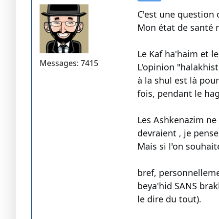
C'est une question
Mon état de santé 
Le Kaf ha'haim et le
Messages: 7415
L'opinion "halakhist
à la shul est là pou
fois, pendant le ha
Les Ashkenazim ne l
devraient , je pens
Mais si l'on souhait
bref, personnellemen
beya'hid SANS brakh
le dire du tout).