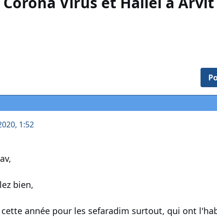
Corona Virus et Hallel à Arvit
Po
2020, 1:52
av,
lez bien,
ette année pour les sefaradim surtout, qui ont l'habit