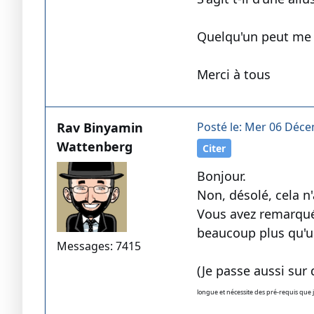
Quelqu'un peut me r
Merci à tous
Rav Binyamin
Posté le: Mer 06 Déce
Wattenberg
Citer
Bonjour.
Non, désolé, cela n
Vous avez remarqué e
beaucoup plus qu'un
Messages: 7415
(Je passe aussi sur
longue et nécessite des pré-requis que j