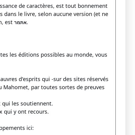
aissance de caractères, est tout bonnement
 dans le livre, selon aucune version (et ne
n, est
אתמר.
utes les éditions possibles au monde, vous
uvres d'esprits qui -sur des sites réservés
 ou Mahomet, par toutes sortes de preuves
 qui les soutiennent.
 qui y ont recours.
oppements ici: