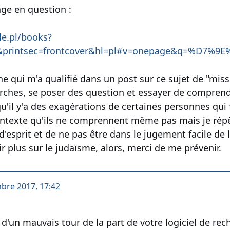
page en question :
le.pl/books?
printsec=frontcover&hl=pl#v=onepage&q=%D7%9
ne qui m'a qualifié dans un post sur ce sujet de "miss
erches, se poser des question et essayer de comprend
qu'il y'a des exagérations de certaines personnes qui 
ontexte qu'ils ne comprennent même pas mais je répète,
'esprit et de ne pas être dans le jugement facile de l
r plus sur le judaïsme, alors, merci de me prévenir.
mbre 2017, 17:42
 d'un mauvais tour de la part de votre logiciel de rec