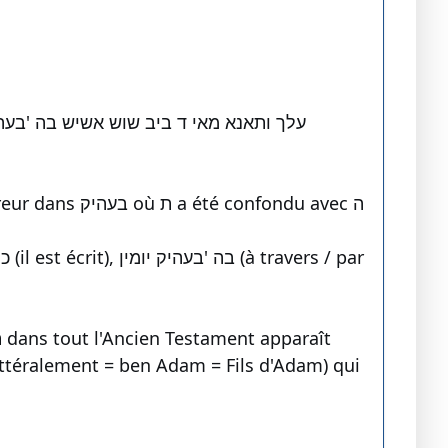
עלך ותאנא מאי ד ביב שוש אשיש בה 'בעה
Le texte cependant est écrit de manière difficile et obscure. Il y a une erreur dans בעהיק où ת a été confondu avec ה
littéralement = ben Adam = Fils d'Adam) qui