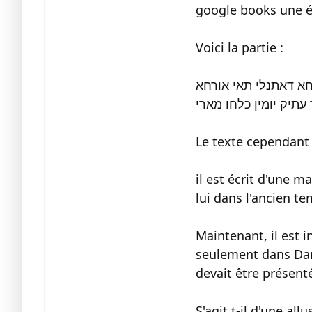
google books une é
Voici la partie :
חא דאתנלי תאי אורחא
 עתיק יומין כלחו מארי
il est écrit d'une manière difficil
Maintenant, il est intéressant de
seulement dans Dani
devait être présent
S'agit t-il d'une 