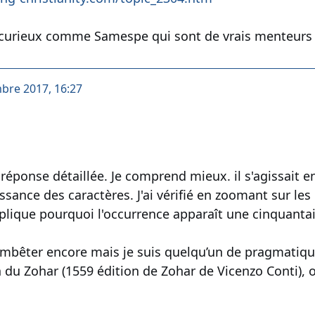
 curieux comme Samespe qui sont de vrais menteurs
mbre 2017, 16:27
ponse détaillée. Je comprend mieux. il s'agissait en faite 
ssance des caractères. J'ai vérifié en zoomant sur les
plique pourquoi l'occurrence apparaît une cinquantain
mbêter encore mais je suis quelqu’un de pragmatique 
 Zohar (1559 édition de Zohar de Vicenzo Conti), on trouv