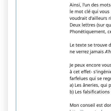
Ainsi, l'un des mot
le mot clé qui vous
voudrait d'ailleurs
Deux lettres (sur q
Phonétiquement, ce
Le texte se trouve 
ne verrez jamais
A'
Je peux encore vous
à cet effet- s'ingé
farfelues qui se re
a) Les âneries, qui
b) Les falsificatio
Mon conseil est don