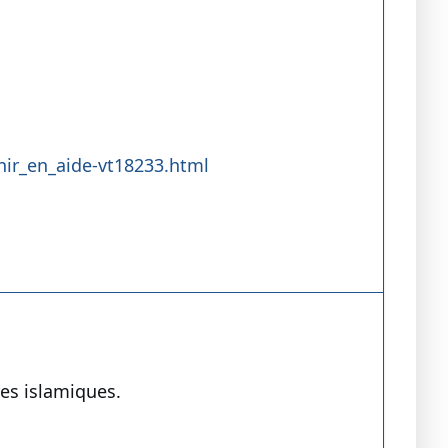
ir_en_aide-vt18233.html
es islamiques.