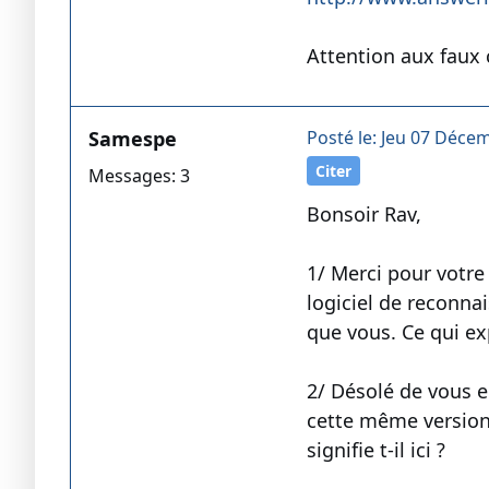
Attention aux faux
Samespe
Posté le: Jeu 07 Déce
Citer
Messages: 3
Bonsoir Rav,
1/ Merci pour votre ré
logiciel de reconnai
que vous. Ce qui ex
2/ Désolé de vous e
cette même version du
signifie t-il ici ?