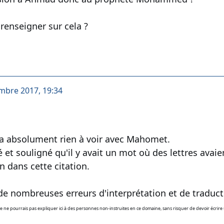
enseigner sur cela ?
mbre 2017, 19:34
'a absolument rien à voir avec Mahomet.
t souligné qu'il y avait un mot où des lettres avaient
 dans cette citation.
 de nombreuses erreurs d'interprétation et de traduct
e ne pourrais pas expliquer ici à des personnes non-instruites en ce domaine, sans risquer de devoir écrire u