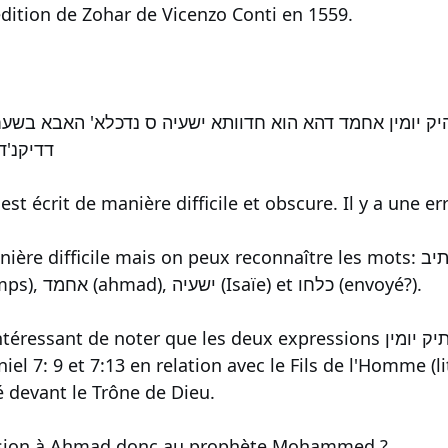
dition de Zohar de Vicenzo Conti en 1559.
יק יומין אחמד דהא הוא חדוותא ישעיה ס נדכלא' האבא בשע
דדיקנ'ד
e mais on peux reconnaître les mots: כתיב (il est écrit), בה 'בעהיק יומין (à travers / par
lui dans l'ancien temps), אחמד (ahmad), ישעיה (Isaïe) et כלחו (envoyé?).
 noter que les deux expressions תיק יומין dans tout l'Ancien Testament apparaît
el 7: 9 et 7:13 en relation avec le Fils de l'Homme (
é devant le Trône de Dieu.
allusion à Ahmad donc au prophète Mohammed ?