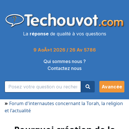
La
réponse
de qualité à vos questions
9 AoÃ»t 2026 / 26 Av 5786
Qui sommes nous ?
Contactez nous
Avancée
»
Forum d'internautes concernant la Torah, la religion
et l'actualité