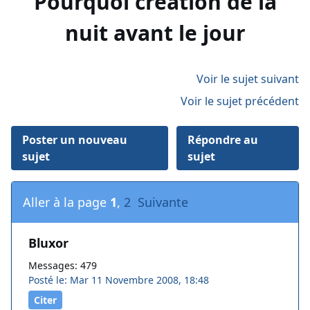
Pourquoi création de la
nuit avant le jour
Voir le sujet suivant
Voir le sujet précédent
Poster un nouveau
Répondre au
sujet
sujet
Aller à la page
1
,
2
Suivante
Bluxor
Messages: 479
Posté le: Mar 11 Novembre 2008, 18:48
Citer